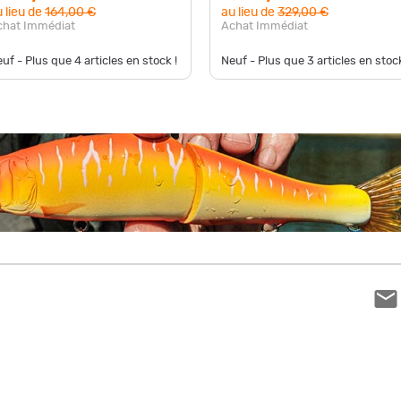
 lieu de
164,00 €
au lieu de
329,00 €
chat Immédiat
Achat Immédiat
uf - Plus que
4
articles en stock !
Neuf - Plus que
3
articles en stock