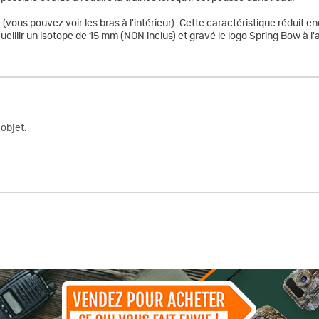
 (vous pouvez voir les bras à l'intérieur). Cette caractéristique réduit e
eillir un isotope de 15 mm (NON inclus) et gravé le logo Spring Bow à l'a
objet.