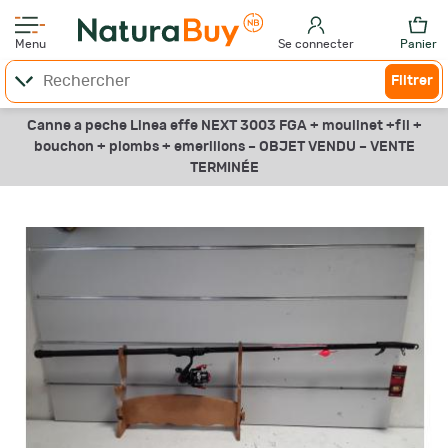
Menu
Se connecter
Panier
Filtrer
Canne a peche Linea effe NEXT 3003 FGA + moulinet +fil +
bouchon + plombs + emerillons –
OBJET VENDU –
VENTE
TERMINÉE