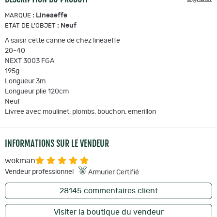
:
Lineaeffe
MARQUE
:
Neuf
ETAT DE L'OBJET
A saisir cette canne de chez lineaeffe
20-40
NEXT 3003 FGA
195g
Longueur 3m
Longueur plie 120cm
Neuf
Livree avec moulinet, plombs, bouchon, emerillon
INFORMATIONS SUR LE VENDEUR
wokman
Vendeur professionnel
Armurier Certifié
28145
commentaires client
Visiter la boutique du vendeur