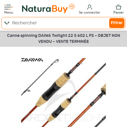
Menu
Se connecter
Panier
Filtrer
Canne spinning DAIWA Twilight 22 S 602 L FS –
OBJET NON
VENDU –
VENTE TERMINÉE