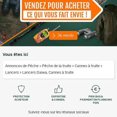
Vous êtes ici
Annonces de Pêche
>
Pêche de la truite
>
Cannes à truite
>
Lancers
>
Lancers Daiwa, Cannes à truite
PROTECTION
EXPERTISE
PRIX BAS &
ACHETEUR
& CONSEIL
PAIEMENT EN PLUSIEURS
FOIS
Suivez-nous sur les réseaux sociaux