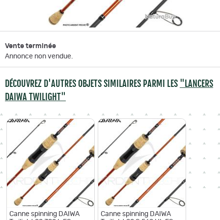
Vente terminée
Annonce non vendue.
DÉCOUVREZ D'AUTRES OBJETS SIMILAIRES PARMI LES
"LANCERS
DAIWA TWILIGHT"
Canne spinning DAIWA
Canne spinning DAIWA