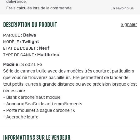
délivrance.
Frais calculés lors de la commande.
En savoir plus
DESCRIPTION DU PRODUIT
Signaler
:
Daiwa
MARQUE
:
Twilight
MODÈLE
:
Neuf
ETAT DE L'OBJET
:
Multibrins
TYPE DE CANNE
Modèle
: S 602 L FS
Série de cannes truite avec des modèles très courts et particuliers
que vous ne trouverez pas ailleurs. Elle permettent de lancer de
tout petits leurres à grande distance ou avec précision lorsque c'est
nécessaire.
- Blank carbone haut module
- Anneaux SeaGuide anti emmêlements
- Porte moulinet à bague carbone 1K
- Accroche leurre
INFORMATIONS SUR LE VENDEUR