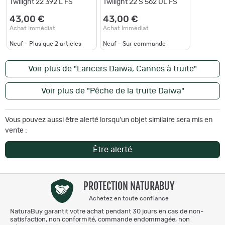
Twilight 22 392 L FS
Twilight 22 S 562 UL FS
43,00 €
43,00 €
Achat Immédiat
Achat Immédiat
Neuf - Plus que
2
articles
Neuf - Sur commande
Voir plus de "Lancers Daiwa, Cannes à truite"
Voir plus de "Pêche de la truite Daiwa"
Vous pouvez aussi être alerté lorsqu'un objet similaire sera mis en
vente :
Être alerté
PROTECTION NATURABUY
Achetez en toute confiance
NaturaBuy garantit votre achat pendant 30 jours en cas de non-
satisfaction, non conformité, commande endommagée, non