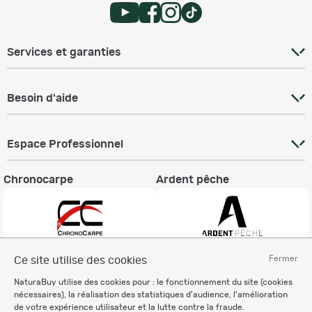
Services et garanties
Besoin d'aide
Espace Professionnel
Chronocarpe
Ardent pêche
Fermer
Ce site utilise des cookies
Informations légales
NaturaBuy utilise des cookies pour : le fonctionnement du site (cookies
Charte éthique
nécessaires), la réalisation des statistiques d'audience, l'amélioration
Mentions légales
de votre expérience utilisateur et la lutte contre la fraude.