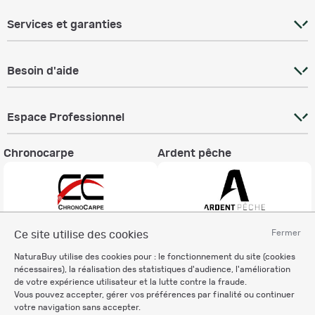
Services et garanties
Besoin d'aide
Espace Professionnel
Chronocarpe
Ardent pêche
Fermer
Ce site utilise des cookies
Informations légales
NaturaBuy utilise des cookies pour : le fonctionnement du site (cookies
Charte éthique
nécessaires), la réalisation des statistiques d'audience, l'amélioration
Mentions légales
de votre expérience utilisateur et la lutte contre la fraude.
Vous pouvez accepter, gérer vos préférences par finalité ou continuer
Règlement & Conditions d'utilisation
votre navigation sans accepter.
Politique de protection