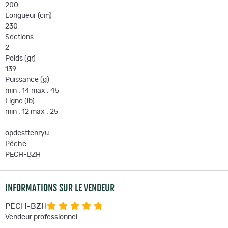
200
Longueur (cm)
230
Sections
2
Poids (gr)
139
Puissance (g)
min : 14 max : 45
Ligne (lb)
min : 12 max : 25
opdesttenryu
Pêche
PECH-BZH
INFORMATIONS SUR LE VENDEUR
PECH-BZH
Vendeur professionnel