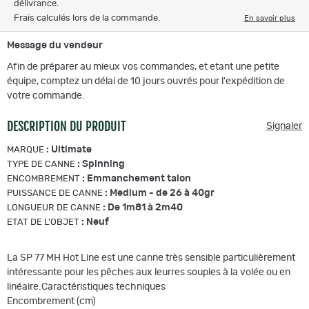
délivrance.
Frais calculés lors de la commande.
En savoir plus
Message du vendeur
Afin de préparer au mieux vos commandes, et etant une petite
équipe, comptez un délai de 10 jours ouvrés pour l'expédition de
votre commande.
DESCRIPTION DU PRODUIT
Signaler
:
Ultimate
MARQUE
:
Spinning
TYPE DE CANNE
:
Emmanchement talon
ENCOMBREMENT
:
Medium - de 26 à 40gr
PUISSANCE DE CANNE
:
De 1m81 à 2m40
LONGUEUR DE CANNE
:
Neuf
ETAT DE L'OBJET
La SP 77 MH Hot Line est une canne très sensible particulièrement
intéressante pour les pêches aux leurres souples à la volée ou en
linéaire.Caractéristiques techniques
Encombrement (cm)