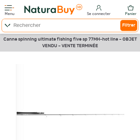
Menu
Se connecter
Panier
Filtrer
Canne spinning ultimate fishing five sp 77MH-hot line –
OBJET
VENDU –
VENTE TERMINÉE