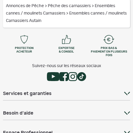
Annonces de Pêche
>
Pêche des carnassiers
>
Ensembles
cannes / moulinets Carnassiers
>
Ensembles cannes / moulinets
Carnassiers Autain
PROTECTION
EXPERTISE
PRIX BAS &
ACHETEUR
& CONSEIL
PAIEMENT EN PLUSIEURS
FOIS
Suivez-nous sur les réseaux sociaux
Services et garanties
Besoin d'aide
Espace Professionnel