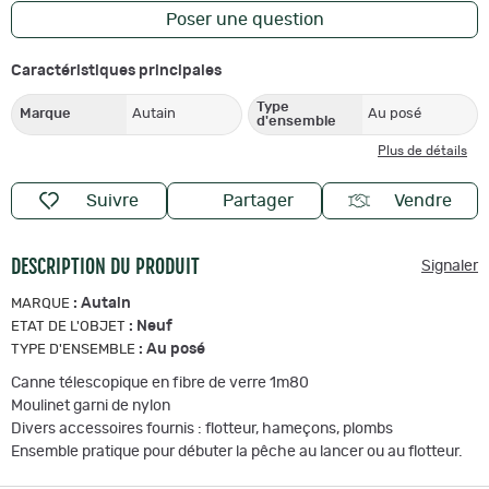
Poser une question
Caractéristiques principales
Type
Marque
Autain
Au posé
d'ensemble
Plus de détails
Suivre
Partager
Vendre
DESCRIPTION DU PRODUIT
Signaler
:
Autain
MARQUE
:
Neuf
ETAT DE L'OBJET
:
Au posé
TYPE D'ENSEMBLE
Canne télescopique en fibre de verre 1m80
Moulinet garni de nylon
Divers accessoires fournis : flotteur, hameçons, plombs
Ensemble pratique pour débuter la pêche au lancer ou au flotteur.