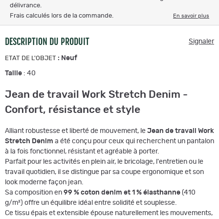
délivrance.
Frais calculés lors de la commande.
En savoir plus
DESCRIPTION DU PRODUIT
Signaler
:
Neuf
ETAT DE L'OBJET
Taille
: 40
Jean de travail Work Stretch Denim -
Confort, résistance et style
Alliant robustesse et liberté de mouvement, le
Jean de travail Work
Stretch Denim
a été conçu pour ceux qui recherchent un pantalon
à la fois fonctionnel, résistant et agréable à porter.
Parfait pour les activités en plein air, le bricolage, l'entretien ou le
travail quotidien, il se distingue par sa coupe ergonomique et son
look moderne façon jean.
Sa composition en
99 % coton denim et 1 % élasthanne
(410
g/m²) offre un équilibre idéal entre solidité et souplesse.
Ce tissu épais et extensible épouse naturellement les mouvements,