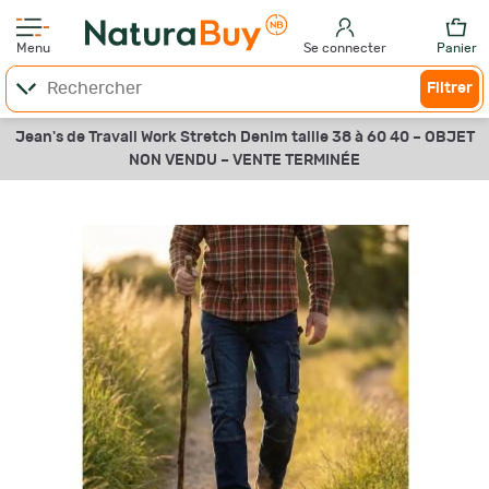
Menu
Se connecter
Panier
Filtrer
Jean's de Travail Work Stretch Denim taille 38 à 60 40 –
OBJET
NON VENDU –
VENTE TERMINÉE