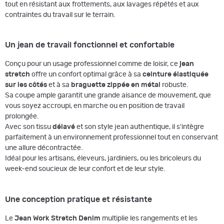
tout en résistant aux frottements, aux lavages répétés et aux
contraintes du travail sur le terrain.
Un jean de travail fonctionnel et confortable
Conçu pour un usage professionnel comme de loisir, ce
jean
stretch
offre un confort optimal grâce à sa
ceinture élastiquée
sur les côtés
et à sa
braguette zippée en métal
robuste.
Sa coupe ample garantit une grande aisance de mouvement, que
vous soyez accroupi, en marche ou en position de travail
prolongée.
Avec son tissu
délavé
et son style jean authentique, il s'intègre
parfaitement à un environnement professionnel tout en conservant
une allure décontractée.
Idéal pour les artisans, éleveurs, jardiniers, ou les bricoleurs du
week-end soucieux de leur confort et de leur style.
Une conception pratique et résistante
Le
Jean Work Stretch Denim
multiplie les rangements et les