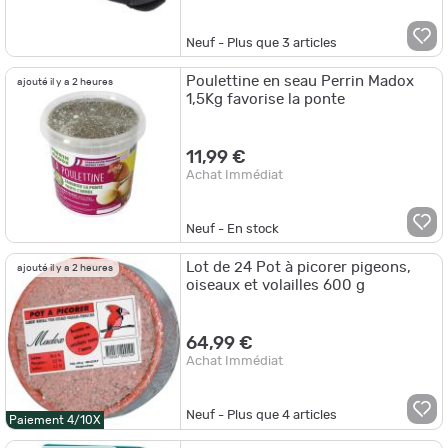
Neuf - Plus que
3
articles
Poulettine en seau Perrin Madox
ajouté il y a 2 heures
1,5Kg favorise la ponte
11,99 €
Achat Immédiat
Neuf - En stock
Lot de 24 Pot à picorer pigeons,
ajouté il y a 2 heures
oiseaux et volailles 600 g
64,99 €
Achat Immédiat
Neuf - Plus que
4
articles
Paiement 4/10X