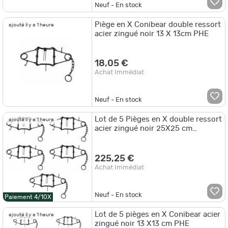
Neuf - En stock
Piège en X Conibear double ressort
ajouté il y a 1 heure
acier zingué noir 13 X 13cm PHE
18,05 €
Achat Immédiat
Neuf - En stock
Lot de 5 Pièges en X double ressort
ajouté il y a 1 heure
acier zingué noir 25X25 cm
Homologué
225,25 €
Achat Immédiat
Neuf - En stock
Paiement 4/10X
Lot de 5 pièges en X Conibear acier
ajouté il y a 1 heure
zingué noir 13 X13 cm PHE