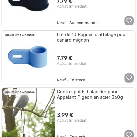
7,79 €
Achat Immédiat
Neuf - Sur commande
Lot de 10 Bagues d'attelage pour
ajouté il y a 3 heures
canard mignon
7,79 €
Achat Immédiat
Neuf - En stock
Contre-poids balancier pour
ajouté il y a 3 heures
Appelant Pigeon en acier 360g
3,99 €
Achat Immédiat