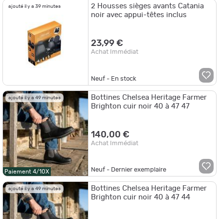
2 Housses sièges avants Catania
ajouté il y a 39 minutes
noir avec appui-têtes inclus
23,99 €
Achat Immédiat
Neuf - En stock
Bottines Chelsea Heritage Farmer
ajouté il y a 49 minutes
Brighton cuir noir 40 à 47 47
140,00 €
Achat Immédiat
Neuf - Dernier exemplaire
Paiement 4/10X
Bottines Chelsea Heritage Farmer
ajouté il y a 49 minutes
Brighton cuir noir 40 à 47 44