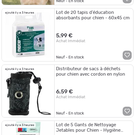
Neuf - En stock
Lot de 20 tapis d'éducation
ajouté il y a 3 heures
absorbants pour chien - 60x45 cm
5,99 €
Achat Immédiat
Neuf - En stock
Distributeur de sacs à déchets
ajouté il y a 3 heures
pour chien avec cordon en nylon
6,59 €
Achat Immédiat
Neuf - En stock
Lot de 5 Gants de Nettoyage
ajouté il y a 3 heures
Jetables pour Chien - Hygiène