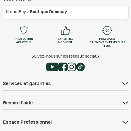
NaturaBuy
>
Boutique Ducabuy
PROTECTION
EXPERTISE
PRIX BAS &
ACHETEUR
& CONSEIL
PAIEMENT EN PLUSIEURS
FOIS
Suivez-nous sur les réseaux sociaux
Services et garanties
Besoin d'aide
Espace Professionnel