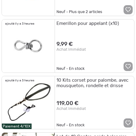
Neuf - Plus que
2
articles
Emerillon pour appelant (x10)
ajouté il y a 3 heures
9,99 €
Achat Immédiat
Neuf - En stock
10 Kits corset pour palombe, avec
ajouté il y a 3 heures
mousqueton, rondelle et drisse
119,00 €
Achat Immédiat
Neuf - En stock
Paiement 4/10X