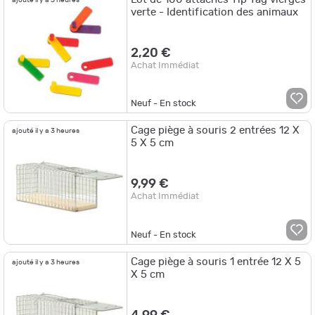
verte - Identification des animaux
2,20 €
Achat Immédiat
Neuf - En stock
Cage piège à souris 2 entrées 12 X
ajouté il y a 3 heures
5 X 5 cm
9,99 €
Achat Immédiat
Neuf - En stock
Cage piège à souris 1 entrée 12 X 5
ajouté il y a 3 heures
X 5 cm