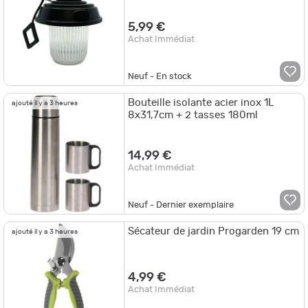
5,99 €
Achat Immédiat
Neuf - En stock
Bouteille isolante acier inox 1L
ajouté il y a 3 heures
8x31,7cm + 2 tasses 180ml
14,99 €
Achat Immédiat
Neuf - Dernier exemplaire
Sécateur de jardin Progarden 19 cm
ajouté il y a 3 heures
4,99 €
Achat Immédiat