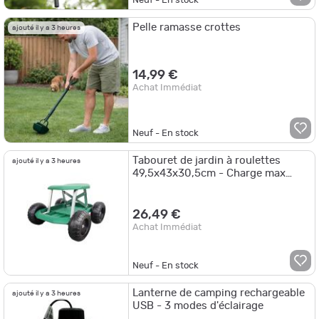
Neuf - En stock
Pelle ramasse crottes
ajouté il y a 3 heures
14,99 €
Achat Immédiat
Neuf - En stock
Tabouret de jardin à roulettes
ajouté il y a 3 heures
49,5x43x30,5cm - Charge max
200kg
26,49 €
Achat Immédiat
Neuf - En stock
Lanterne de camping rechargeable
ajouté il y a 3 heures
USB - 3 modes d'éclairage