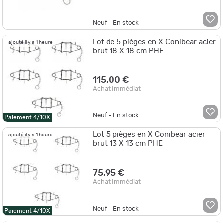
Neuf - En stock
Lot de 5 pièges en X Conibear acier
ajouté il y a 1 heure
brut 18 X 18 cm PHE
115,00 €
Achat Immédiat
Neuf - En stock
Paiement 4/10X
Lot 5 pièges en X Conibear acier
ajouté il y a 1 heure
brut 13 X 13 cm PHE
75,95 €
Achat Immédiat
Neuf - En stock
Paiement 4/10X