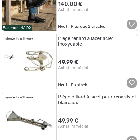
140,00 €
Achat Immédiat
Neuf - Plus que
2
articles
Paiement 4/10X
Piège renard à lacet acier
ajouté il y a 1 heure
inoxydable
49,99 €
Achat Immédiat
Neuf - En stock
Piège billard à lacet pour renards et
ajouté il y a 1 heure
blaireaux
49,99 €
Achat Immédiat