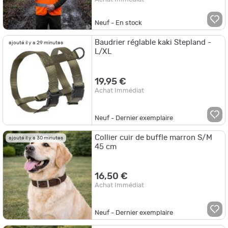
Neuf - En stock
Baudrier réglable kaki Stepland -
ajouté il y a 29 minutes
L/XL
19,95 €
Achat Immédiat
Neuf - Dernier exemplaire
Collier cuir de buffle marron S/M
ajouté il y a 30 minutes
45 cm
16,50 €
Achat Immédiat
Neuf - Dernier exemplaire