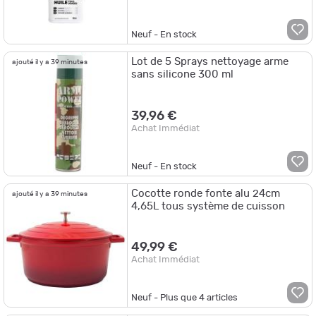
Neuf - En stock
Lot de 5 Sprays nettoyage arme
ajouté il y a 39 minutes
sans silicone 300 ml
39,96 €
Achat Immédiat
Neuf - En stock
Cocotte ronde fonte alu 24cm
ajouté il y a 39 minutes
4,65L tous système de cuisson
49,99 €
Achat Immédiat
Neuf - Plus que
4
articles