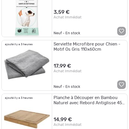
Pratique et Douce
3,59 €
Achat Immédiat
Neuf - En stock
Serviette Microfibre pour Chien -
ajouté il y a 3 heures
Motif Os Gris 110x60cm
17,99 €
Achat Immédiat
Neuf - En stock
Planche à Découper en Bambou
ajouté il y a 3 heures
Naturel avec Rebord Antiglisse 45
cm
14,99 €
Achat Immédiat