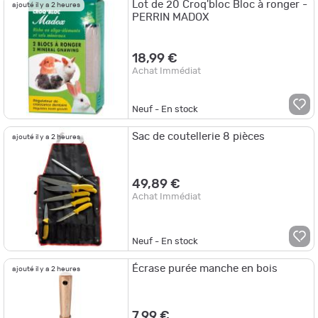
Lot de 20 Croq'bloc Bloc à ronger -
ajouté il y a 2 heures
PERRIN MADOX
18,99 €
Achat Immédiat
Neuf - En stock
Sac de coutellerie 8 pièces
ajouté il y a 2 heures
49,89 €
Achat Immédiat
Neuf - En stock
Écrase purée manche en bois
ajouté il y a 2 heures
7,99 €