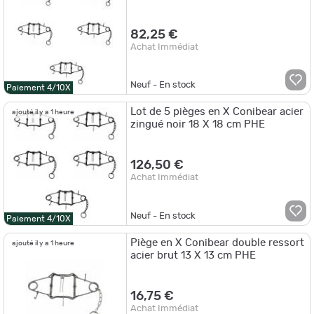
82,25 €
Achat Immédiat
Neuf - En stock
Paiement 4/10X
Lot de 5 pièges en X Conibear acier
ajouté il y a 1 heure
zingué noir 18 X 18 cm PHE
126,50 €
Achat Immédiat
Neuf - En stock
Paiement 4/10X
Piège en X Conibear double ressort
ajouté il y a 1 heure
acier brut 13 X 13 cm PHE
16,75 €
Achat Immédiat