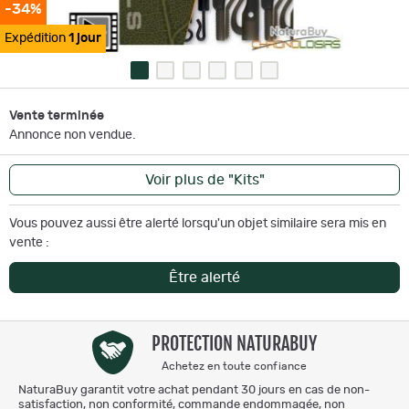
-34%
Expédition
1 jour
Vente terminée
Annonce non vendue.
Voir plus de "Kits"
Vous pouvez aussi être alerté lorsqu'un objet similaire sera mis en
vente :
Être alerté
PROTECTION NATURABUY
Achetez en toute confiance
NaturaBuy garantit votre achat pendant 30 jours en cas de non-
satisfaction, non conformité, commande endommagée, non