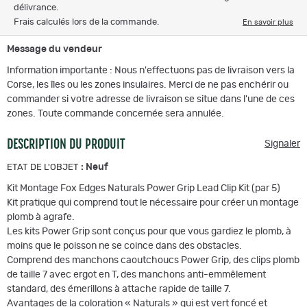
délivrance.
Frais calculés lors de la commande.
En savoir plus
Message du vendeur
Information importante : Nous n'effectuons pas de livraison vers la
Corse, les îles ou les zones insulaires. Merci de ne pas enchérir ou
commander si votre adresse de livraison se situe dans l'une de ces
zones. Toute commande concernée sera annulée.
DESCRIPTION DU PRODUIT
Signaler
:
Neuf
ETAT DE L'OBJET
Kit Montage Fox Edges Naturals Power Grip Lead Clip Kit (par 5)
Kit pratique qui comprend tout le nécessaire pour créer un montage
plomb à agrafe.
Les kits Power Grip sont conçus pour que vous gardiez le plomb, à
moins que le poisson ne se coince dans des obstacles.
Comprend des manchons caoutchoucs Power Grip, des clips plomb
de taille 7 avec ergot en T, des manchons anti-emmêlement
standard, des émerillons à attache rapide de taille 7.
Avantages de la coloration « Naturals » qui est vert foncé et