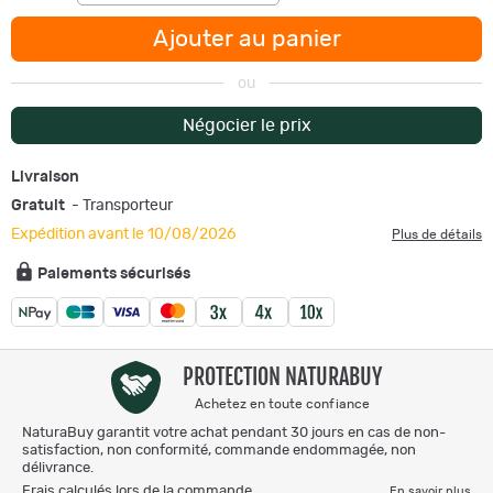
Ajouter au panier
ou
Négocier le prix
Livraison
Gratuit
- Transporteur
Expédition avant le 10/08/2026
Plus de détails
Paiements sécurisés
PROTECTION NATURABUY
Achetez en toute confiance
NaturaBuy garantit votre achat pendant 30 jours en cas de non-
satisfaction, non conformité, commande endommagée, non
délivrance.
Frais calculés lors de la commande.
En savoir plus