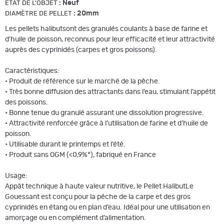
:
Neuf
ETAT DE L'OBJET
:
20mm
DIAMÈTRE DE PELLET
Les pellets halibutsont des granulés coulants à base de farine et
d’huile de poisson, reconnus pour leur efficacité et leur attractivité
auprès des cyprinidés (carpes et gros poissons).
Caractéristiques:
• Produit de référence sur le marché de la pêche.
• Très bonne diffusion des attractants dans l’eau, stimulant l’appétit
des poissons.
• Bonne tenue du granulé assurant une dissolution progressive.
• Attractivité renforcée grâce à l’utilisation de farine et d’huile de
poisson.
• Utilisable durant le printemps et l’été.
• Produit sans OGM (<0,9%*), fabriqué en France
Usage:
Appât technique à haute valeur nutritive, le Pellet HalibutLe
Gouessant est conçu pour la pêche de la carpe et des gros
cyprinidés en étang ou en plan d’eau. Idéal pour une utilisation en
amorçage ou en complément d’alimentation.