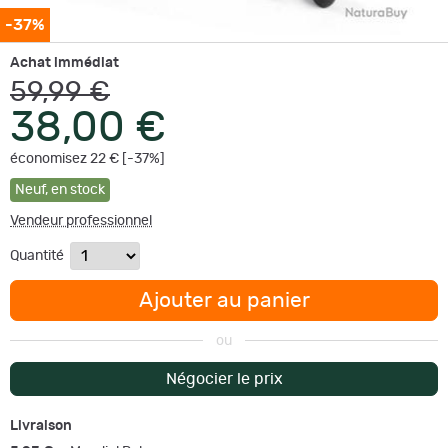
-37%
Achat immédiat
59,99 €
38,00 €
économisez 22 € [-37%]
Neuf
,
en stock
Vendeur professionnel
Quantité
Ajouter au panier
ou
Négocier le prix
Livraison