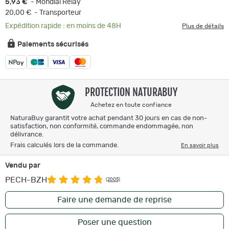
5,93 €
- Mondial Relay
20,00 €
- Transporteur
Expédition rapide : en moins de 48H
Plus de détails
Paiements sécurisés
PROTECTION NATURABUY
Achetez en toute confiance
NaturaBuy garantit votre achat pendant 30 jours en cas de non-
satisfaction, non conformité, commande endommagée, non
délivrance.
Frais calculés lors de la commande.
En savoir plus
Vendu par
PECH-BZH
(2005)
Faire une demande de reprise
Poser une question