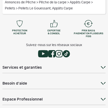
Annonces de Pêche
>
Pêche de la carpe
>
Appâts Carpe
>
Pellets
>
Pellets Le Gouessant, Appâts Carpe
PROTECTION
EXPERTISE
PRIX BAS &
ACHETEUR
& CONSEIL
PAIEMENT EN PLUSIEURS
FOIS
Suivez-nous sur les réseaux sociaux
Services et garanties
Besoin d'aide
Espace Professionnel