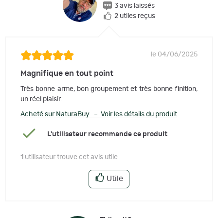
3 avis laissés
2 utiles reçus
le 04/06/2025
Magnifique en tout point
Très bonne arme, bon groupement et très bonne finition,
un réel plaisir.
Acheté sur NaturaBuy – Voir les détails du produit
L'utilisateur recommande ce produit
1
utilisateur trouve cet avis utile
Utile