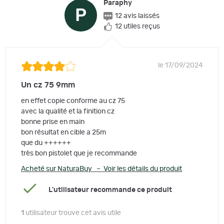
Paraphy
P
12 avis laissés
12 utiles reçus
le 17/09/2024
Un cz 75 9mm
en effet copie conforme au cz 75
avec la qualité et la finition cz
bonne prise en main
bon résultat en cible a 25m
que du ++++++
très bon pistolet que je recommande
Acheté sur NaturaBuy – Voir les détails du produit
L'utilisateur recommande ce produit
1
utilisateur trouve cet avis utile