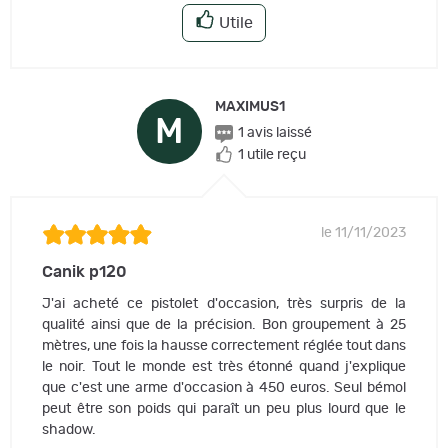
Utile
MAXIMUS1
M
1 avis laissé
1 utile reçu
le 11/11/2023
Canik p120
J'ai acheté ce pistolet d'occasion, très surpris de la
qualité ainsi que de la précision. Bon groupement à 25
mètres, une fois la hausse correctement réglée tout dans
le noir. Tout le monde est très étonné quand j'explique
que c'est une arme d'occasion à 450 euros. Seul bémol
peut être son poids qui paraît un peu plus lourd que le
shadow.