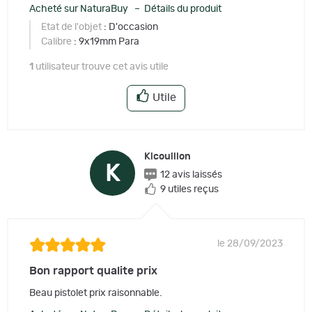
Acheté sur NaturaBuy – Détails du produit
Etat de l'objet
: D'occasion
Calibre
: 9x19mm Para
1
utilisateur trouve cet avis utile
Utile
Kicouillon
K
12 avis laissés
9 utiles reçus
le 28/09/2023
Bon rapport qualite prix
Beau pistolet prix raisonnable.