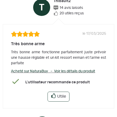
Thibault2
T
14 avis laissés
20 utiles reçus
le 17/03/2025
Très bonne arme
Très bonne arme fonctionne parfaitement juste prévoir
une hausse réglable et un kit ressort eeman et l'arme est
parfaite
Acheté sur NaturaBuy – Voir les détails du produit
L'utilisateur recommande ce produit
Utile