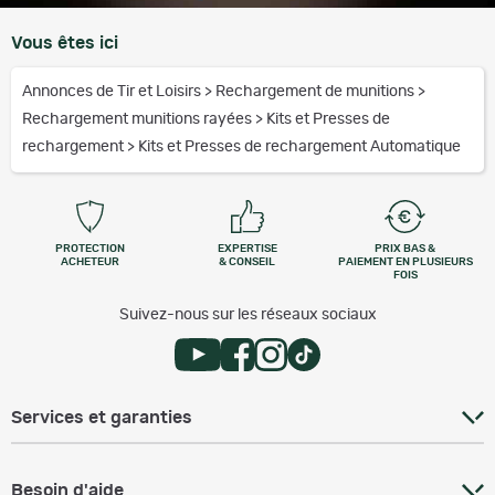
Vous êtes ici
Annonces de Tir et Loisirs
>
Rechargement de munitions
>
Rechargement munitions rayées
>
Kits et Presses de
rechargement
>
Kits et Presses de rechargement Automatique
PROTECTION
EXPERTISE
PRIX BAS &
ACHETEUR
& CONSEIL
PAIEMENT EN PLUSIEURS
FOIS
Suivez-nous sur les réseaux sociaux
Services et garanties
Besoin d'aide