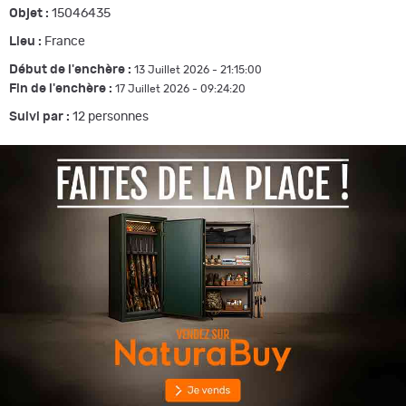
Objet :
15046435
Lieu :
France
Début de l'enchère :
13 Juillet 2026 - 21:15:00
Fin de l'enchère :
17 Juillet 2026 - 09:24:20
Suivi par :
12
personnes