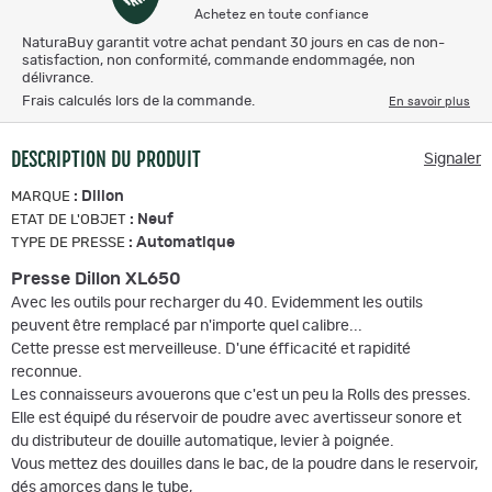
Achetez en toute confiance
NaturaBuy garantit votre achat pendant 30 jours en cas de non-
satisfaction, non conformité, commande endommagée, non
délivrance.
Frais calculés lors de la commande.
En savoir plus
DESCRIPTION DU PRODUIT
Signaler
:
Dillon
MARQUE
:
Neuf
ETAT DE L'OBJET
:
Automatique
TYPE DE PRESSE
Presse Dillon XL650
Avec les outils pour recharger du 40. Evidemment les outils
peuvent être remplacé par n'importe quel calibre...
Cette presse est merveilleuse. D'une éfficacité et rapidité
reconnue.
Les connaisseurs avouerons que c'est un peu la Rolls des presses.
Elle est équipé du réservoir de poudre avec avertisseur sonore et
du distributeur de douille automatique, levier à poignée.
Vous mettez des douilles dans le bac, de la poudre dans le reservoir,
dés amorces dans le tube,