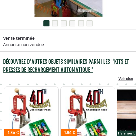
Vente terminée
Annonce non vendue.
DÉCOUVREZ D'AUTRES OBJETS SIMILAIRES PARMI LES
"KITS ET
PRESSES DE RECHARGEMENT AUTOMATIQUE"
Voir plus
-1,86 €
-1,86 €
Paiement