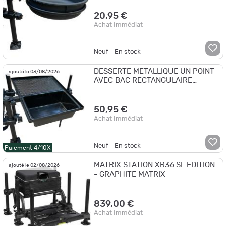
20,95 €
Achat Immédiat
Neuf - En stock
DESSERTE METALLIQUE UN POINT
ajouté le 03/08/2026
AVEC BAC RECTANGULAIRE
D25/D36 -
50,95 €
Achat Immédiat
Neuf - En stock
Paiement 4/10X
MATRIX STATION XR36 SL EDITION
ajouté le 02/08/2026
- GRAPHITE MATRIX
839,00 €
Achat Immédiat