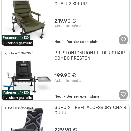
CHAIR 2 KORUM
219,90 €
Achat Immédiat
Paiement 4/10X
Neuf - Dernier exemplaire
Livraison
gratuite
PRESTON IGNITION FEEDER CHAIR
ajouté le 31/07/2026
COMBO PRESTON
199,90 €
Achat Immédiat
Paiement 4/10X
Neuf - Dernier exemplaire
Livraison
gratuite
GURU X-LEVEL ACCESSORY CHAIR
ajouté le 31/07/2026
GURU
229,90 €