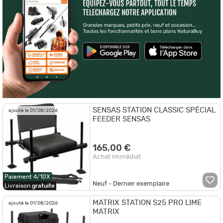
SENSAS STATION CLASSIC SPÉCIAL
ajouté le 01/08/2026
FEEDER SENSAS
165,00 €
Achat Immédiat
Paiement 4/10X
Neuf - Dernier exemplaire
Livraison
gratuite
MATRIX STATION S25 PRO LIME
ajouté le 01/08/2026
MATRIX