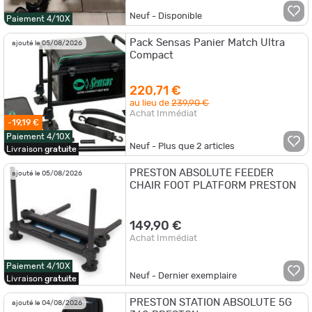
Neuf - Disponible
Paiement 4/10X
Pack Sensas Panier Match Ultra
ajouté le 05/08/2026
Compact
220,71 €
au lieu de
239,90 €
Achat Immédiat
-19,19 €
Paiement 4/10X
Neuf - Plus que
2
articles
Livraison
gratuite
PRESTON ABSOLUTE FEEDER
ajouté le 05/08/2026
CHAIR FOOT PLATFORM PRESTON
149,90 €
Achat Immédiat
Paiement 4/10X
Neuf - Dernier exemplaire
Livraison
gratuite
PRESTON STATION ABSOLUTE 5G
ajouté le 04/08/2026