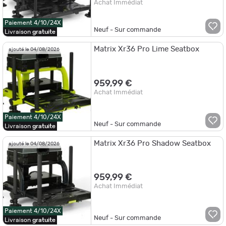
Achat Immédiat
Paiement 4/10/24X
Neuf - Sur commande
Livraison
gratuite
Matrix Xr36 Pro Lime Seatbox
ajouté le 04/08/2026
959,99 €
Achat Immédiat
Paiement 4/10/24X
Neuf - Sur commande
Livraison
gratuite
Matrix Xr36 Pro Shadow Seatbox
ajouté le 04/08/2026
959,99 €
Achat Immédiat
Paiement 4/10/24X
Neuf - Sur commande
Livraison
gratuite