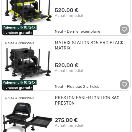
520,00 €
Achat Immédiat
Paiement 4/10/24X
Neuf - Dernier exemplaire
Livraison
gratuite
MATRIX STATION S25 PRO BLACK
ajouté le 01/08/2026
MATRIX
520,00 €
Achat Immédiat
Paiement 4/10/24X
Neuf - Plus que
2
articles
Livraison
gratuite
PRESTON PANIER IGNITION 360
ajouté le 01/08/2026
PRESTON
275,00 €
Achat Immédiat