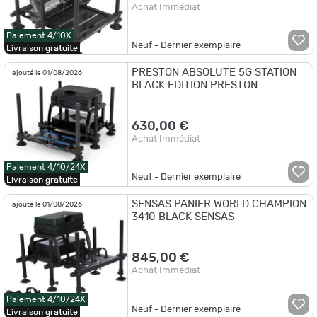
Achat Immédiat
Paiement 4/10X
Neuf - Dernier exemplaire
Livraison
gratuite
PRESTON ABSOLUTE 5G STATION
ajouté le 01/08/2026
BLACK EDITION PRESTON
630,00 €
Achat Immédiat
Paiement 4/10/24X
Neuf - Dernier exemplaire
Livraison
gratuite
SENSAS PANIER WORLD CHAMPION
ajouté le 01/08/2026
3410 BLACK SENSAS
845,00 €
Achat Immédiat
Paiement 4/10/24X
Neuf - Dernier exemplaire
Livraison
gratuite