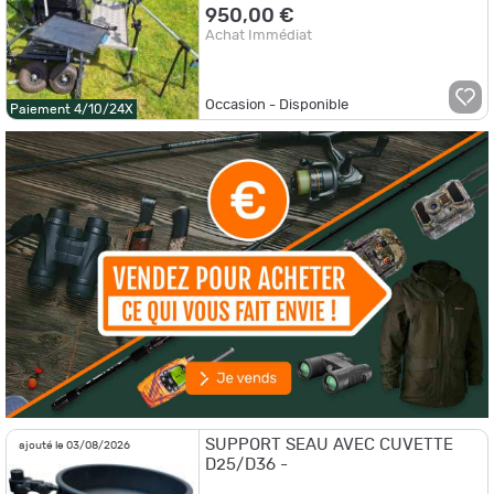
950,00 €
Achat Immédiat
Occasion - Disponible
Paiement 4/10/24X
SUPPORT SEAU AVEC CUVETTE
ajouté le 03/08/2026
D25/D36 -