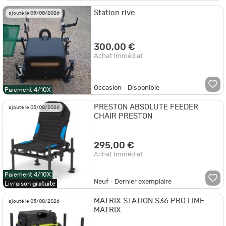
Station rive
ajouté le 05/08/2026
300,00 €
Achat Immédiat
Occasion - Disponible
Paiement 4/10X
PRESTON ABSOLUTE FEEDER
ajouté le 05/08/2026
CHAIR PRESTON
295,00 €
Achat Immédiat
Paiement 4/10X
Neuf - Dernier exemplaire
Livraison
gratuite
MATRIX STATION S36 PRO LIME
ajouté le 05/08/2026
MATRIX