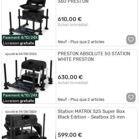
360 PRESTON
610,00 €
Achat Immédiat
Paiement 4/10/24X
Neuf - Plus que
2
articles
Livraison
gratuite
PRESTON ABSOLUTE 5G STATION
ajouté le 04/08/2026
WHITE PRESTON
630,00 €
Achat Immédiat
Paiement 4/10/24X
Neuf - Plus que
2
articles
Livraison
gratuite
Station MATRIX S25 Super Box
ajouté le 04/08/2026
Black Edition - Seatbox 25 mm
599,00 €