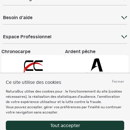
Besoin d'aide
Espace Professionnel
Chronocarpe
Ardent pêche
Fermer
Ce site utilise des cookies
Informations légales
NaturaBuy utilise des cookies pour : le fonctionnement du site (cookies
nécessaires), la réalisation des statistiques d'audience, l'amélioration
Charte éthique
de votre expérience utilisateur et la lutte contre la fraude.
Mentions légales
Vous pouvez accepter, gérer vos préférences par finalité ou continuer
Règlement & Conditions d'utilisation
votre navigation sans accepter.
Politique de protection
des données personnelles
Tout accepter
Personnalisation des cookies