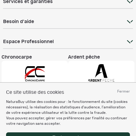
Services et garanties
Besoin d'aide
Espace Professionnel
Chronocarpe
Ardent pêche
Fermer
Ce site utilise des cookies
Informations légales
NaturaBuy utilise des cookies pour : le fonctionnement du site (cookies
Charte éthique
nécessaires), la réalisation des statistiques d'audience, l'amélioration
Mentions légales
de votre expérience utilisateur et la lutte contre la fraude.
Vous pouvez accepter, gérer vos préférences par finalité ou continuer
Règlement & Conditions d'utilisation
votre navigation sans accepter.
Politique de protection
des données personnelles