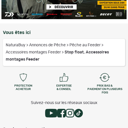
Vous êtes ici
NaturaBuy
>
Annonces de Pêche
>
Pêche au Feeder
>
Accessoires montages Feeder
>
Stop float, Accessoires
montages Feeder
PROTECTION
EXPERTISE
PRIX BAS &
ACHETEUR
& CONSEIL
PAIEMENT EN PLUSIEURS
FOIS
Suivez-nous sur les réseaux sociaux