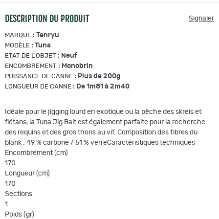
DESCRIPTION DU PRODUIT
Signaler
:
Tenryu
MARQUE
:
Tuna
MODÈLE
:
Neuf
ETAT DE L'OBJET
:
Monobrin
ENCOMBREMENT
:
Plus de 200g
PUISSANCE DE CANNE
:
De 1m81 à 2m40
LONGUEUR DE CANNE
Idéale pour le jigging lourd en exotique ou la pêche des skreis et
flétans, la Tuna Jig Bait est également parfaite pour la recherche
des requins et des gros thons au vif. Composition des fibres du
blank : 49 % carbone / 51 % verreCaractéristiques techniques
Encombrement (cm)
170
Longueur (cm)
170
Sections
1
Poids (gr)