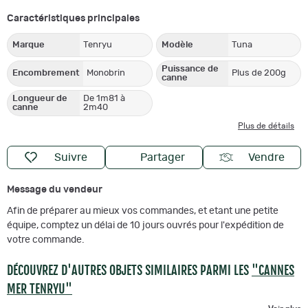
Caractéristiques principales
Marque
Tenryu
Modèle
Tuna
Puissance de
Encombrement
Monobrin
Plus de 200g
canne
Longueur de
De 1m81 à
canne
2m40
Plus de détails
Suivre
Partager
Vendre
Message du vendeur
Afin de préparer au mieux vos commandes, et etant une petite
équipe, comptez un délai de 10 jours ouvrés pour l'expédition de
votre commande.
DÉCOUVREZ D'AUTRES OBJETS SIMILAIRES PARMI LES
"CANNES
MER TENRYU"