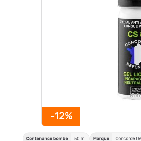
-12%
Contenance bombe
50 ml
Marque
Concorde De