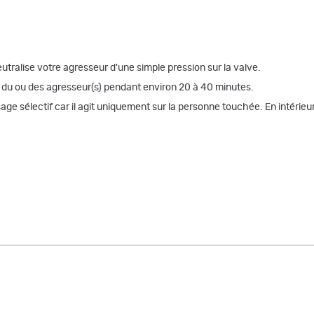
utralise votre agresseur d'une simple pression sur la valve.
n du ou des agresseur(s) pendant environ 20 à 40 minutes.
 sélectif car il agit uniquement sur la personne touchée. En intérieur c