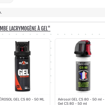
.
MBE LACRYMOGÈNE À GEL"
ÉROSOL GEL CS 80 - 50 ML
Aérosol GEL CS 80 - 50 ml -
Gel CS 80 - 50 ml