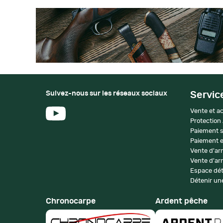
Suivez-nous sur les réseaux sociaux
Servic
Vente et ac
Protection
Paiement s
Paiement e
Vente d'ar
Vente d'arm
Espace dét
Détenir une
Chronocarpe
Ardent pêche