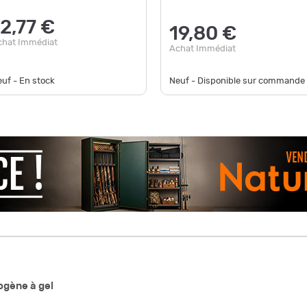
12,77 €
19,80 €
chat Immédiat
Achat Immédiat
uf - En stock
Neuf - Disponible sur commande
gène à gel