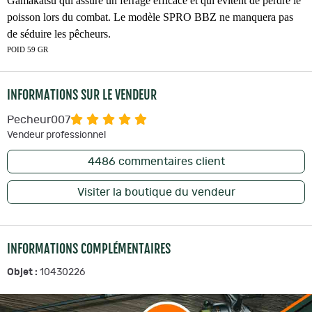
Gamakatsu qui assure un ferrage efficace et qui évitent de perdre le
poisson lors du combat. Le modèle SPRO BBZ ne manquera pas
de séduire les pêcheurs.
POID 59 GR
INFORMATIONS SUR LE VENDEUR
Pecheur007
Vendeur professionnel
4486
commentaires client
Visiter la boutique du vendeur
INFORMATIONS COMPLÉMENTAIRES
Objet :
10430226