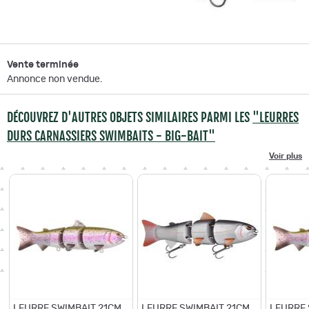
Vente terminée
Annonce non vendue.
DÉCOUVREZ D'AUTRES OBJETS SIMILAIRES PARMI LES
"LEURRES
DURS CARNASSIERS SWIMBAITS - BIG-BAIT"
Voir plus
LEURRE SWIMBAIT 21CM
LEURRE SWIMBAIT 21CM
LEURRE 