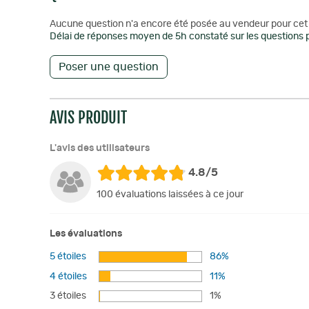
Aucune question n'a encore été posée au vendeur pour cet 
Délai de réponses moyen de 5h constaté sur les questions p
Poser une question
AVIS PRODUIT
L'avis des utilisateurs
4.8/5
100 évaluations laissées à ce jour
Les évaluations
5 étoiles
86%
4 étoiles
11%
3 étoiles
1%