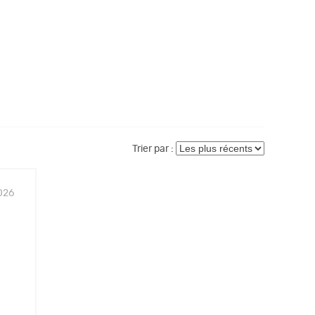
Trier par :
026