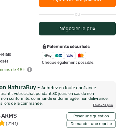
ou
Négocier le prix
Paiements sécurisés
Relais
posés
Chèque également possible.
 moins de 48H
ion NaturaBuy
-
Achetez en toute confiance
arantit votre achat pendant 30 jours en cas de non-
n, non conformité, commande endommagée, non délivrance.
és lors de la commande.
En savoir plus
-ARMS
Poser une question
(
2141
)
Demander une reprise