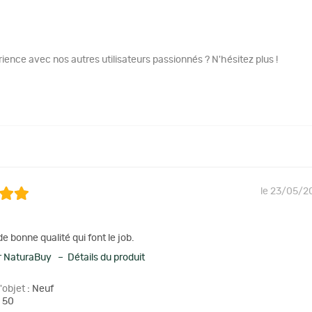
ence avec nos autres utilisateurs passionnés ? N'hésitez plus !
le 23/05/2
e bonne qualité qui font le job.
 NaturaBuy – Détails du produit
l'objet
: Neuf
 50