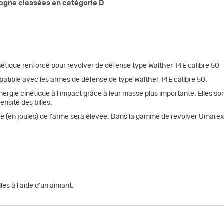
gne classées en catégorie D
nétique renforcé pour revolver de défense type Walther T4E calibre 50
mpatible avec les armes de défense de type Walther T4E calibre 50.
énergie cinétique à l'impact grâce à leur masse plus importante. Elle
nsité des billes.
rgie (en joules) de l'arme sera élevée. Dans la gamme de revolver Umarex
lles à l'aide d'un aimant.