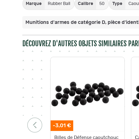
Marque
Rubber Ball
Calibre
50
Type
Caou
Munitions d'armes de catégorie D, pièce d'identi
DÉCOUVREZ D'AUTRES OBJETS SIMILAIRES PAR
-3,01 €
Billes de Défense caoutchouc
C