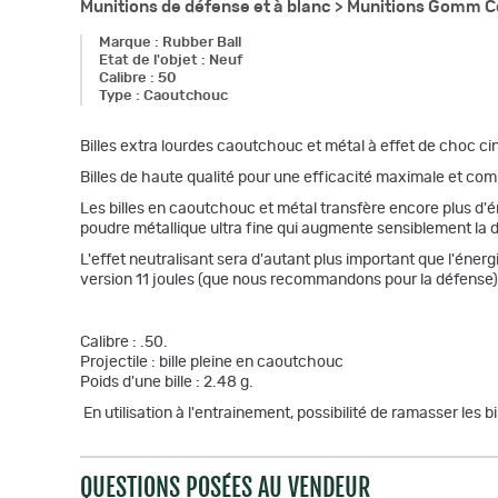
Munitions de défense et à blanc >
Munitions Gomm Co
Marque
:
Rubber Ball
Etat de l'objet
:
Neuf
Calibre
:
50
Type
:
Caoutchouc
Billes extra lourdes caoutchouc et métal à effet de choc ci
Billes de haute qualité pour une efficacité maximale et co
Les billes en caoutchouc et métal transfère encore plus d'
poudre métallique ultra fine qui augmente sensiblement la de
L'effet neutralisant sera d'autant plus important que l'éne
version 11 joules (que nous recommandons pour la défense)
Calibre : .50.
Projectile : bille pleine en caoutchouc
Poids d'une bille : 2.48 g.
En utilisation à l'entrainement, possibilité de ramasser les bi
QUESTIONS POSÉES AU VENDEUR