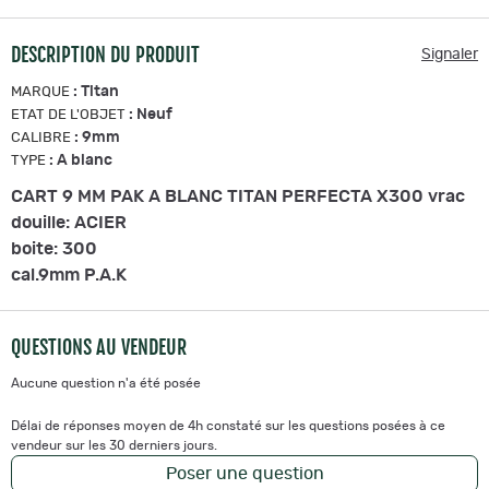
DESCRIPTION DU PRODUIT
Signaler
:
Titan
MARQUE
:
Neuf
ETAT DE L'OBJET
:
9mm
CALIBRE
:
A blanc
TYPE
CART 9 MM PAK A BLANC TITAN PERFECTA X300 vrac
douille: ACIER
boite: 300
cal.9mm P.A.K
QUESTIONS AU VENDEUR
Aucune question n'a été posée
Délai de réponses moyen de 4h constaté sur les questions posées à ce
vendeur sur les 30 derniers jours.
Poser une question