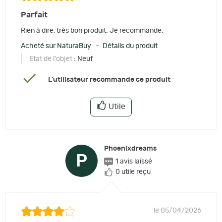
Parfait
Rien à dire, très bon produit. Je recommande.
Acheté sur NaturaBuy – Détails du produit
Etat de l'objet
: Neuf
L'utilisateur recommande ce produit
Utile
Phoenixdreams
P
1 avis laissé
0 utile reçu
le 05/04/2026