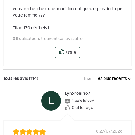
vous recherchez une munition qui gueule plus fort que
votre femme ???
Titan 130 décibels !
38
utilisateurs trouvent cet avis utile
Utile
Tous les avis (114)
Trier :
Lynxronin67
L
1 avis laissé
0 utile reçu
le 27/07/2026