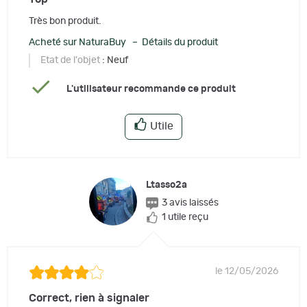
Très bon produit.
Acheté sur NaturaBuy – Détails du produit
Etat de l'objet
: Neuf
L'utilisateur recommande ce produit
Utile
Ltasso2a
3 avis laissés
1 utile reçu
le 12/05/2026
Correct, rien à signaler