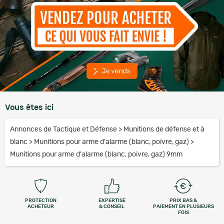
Vous êtes ici
Annonces de Tactique et Défense
>
Munitions de défense et à
blanc
>
Munitions pour arme d'alarme (blanc, poivre, gaz)
>
Munitions pour arme d'alarme (blanc, poivre, gaz) 9mm
PROTECTION
EXPERTISE
PRIX BAS &
ACHETEUR
& CONSEIL
PAIEMENT EN PLUSIEURS
FOIS