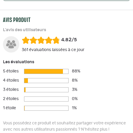
AVIS PRODUIT
L'avis des utilisateurs
4.82/5
361 évaluations laissées à ce jour
Les évaluations
5 étoiles
88%
4 étoiles
8%
3 étoiles
3%
2 étoiles
0%
1 étoile
1%
Vous possédez ce produit et souhaitez partager votre expérience
avec nos autres utilisateurs passionnés ? N'hésitez plus !