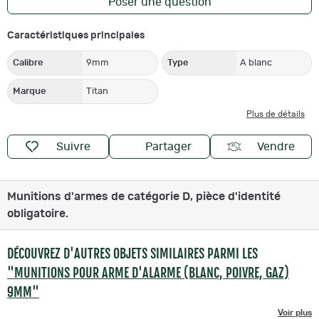
Poser une question
Caractéristiques principales
Calibre
9mm
Type
A blanc
Marque
Titan
Plus de détails
Suivre
Partager
Vendre
Munitions d'armes de catégorie D, pièce d'identité
obligatoire.
DÉCOUVREZ D'AUTRES OBJETS SIMILAIRES PARMI LES
"MUNITIONS POUR ARME D'ALARME (BLANC, POIVRE, GAZ)
9MM"
Voir plus