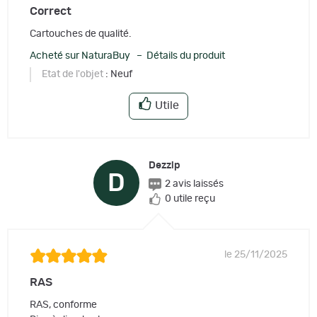
Correct
Cartouches de qualité.
Acheté sur NaturaBuy – Détails du produit
Etat de l'objet
: Neuf
Utile
Dezzip
D
2 avis laissés
0 utile reçu
le 25/11/2025
RAS
RAS, conforme