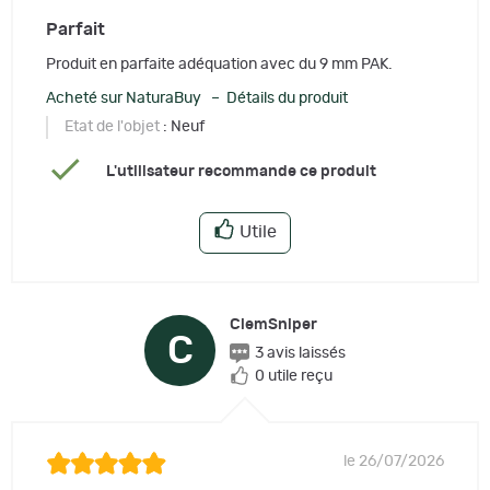
Parfait
Produit en parfaite adéquation avec du 9 mm PAK.
Acheté sur NaturaBuy – Détails du produit
Etat de l'objet
: Neuf
L'utilisateur recommande ce produit
Utile
ClemSniper
C
3 avis laissés
0 utile reçu
le 26/07/2026