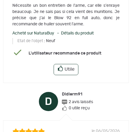
Nécessite un bon entretien de l'arme, car elle s'enraye
beaucoup. Je ne sais pas si cela vient des munitions. Je
précise que j'ai le Blow 92 en full auto, donc je
recommande de huiler souvent l'arme.
Acheté sur NaturaBuy – Détails du produit
Etat de l'objet
: Neuf
L'utilisateur recommande ce produit
Utile
Didierm91
D
2 avis laissés
0 utile reçu
le 06/05/2026