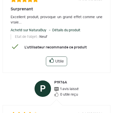
Surprenant
Excellent produit, provoque un grand effet comme une
vraie...
Acheté sur NaturaBuy – Détails du produit
Etat de l'objet
: Neuf
L'utilisateur recommande ce produit
Utile
P1976A
P
1 avis laissé
0 utile reçu