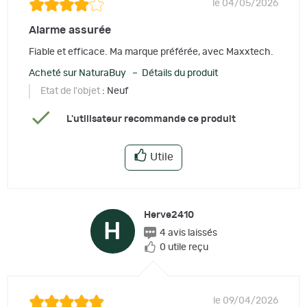
le 04/05/2026
Alarme assurée
Fiable et efficace. Ma marque préférée, avec Maxxtech.
Acheté sur NaturaBuy – Détails du produit
Etat de l'objet
: Neuf
L'utilisateur recommande ce produit
Utile
Herve2410
H
4 avis laissés
0 utile reçu
le 09/04/2026