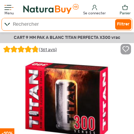
Menu
Se connecter
Panier
Filtrer
CART 9 MM PAK A BLANC TITAN PERFECTA X300 vrac
(361 avis)
-10%