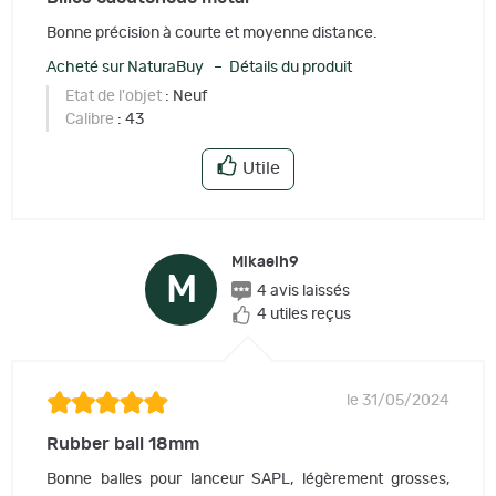
Bonne précision à courte et moyenne distance.
Acheté sur NaturaBuy – Détails du produit
Etat de l'objet
: Neuf
Calibre
: 43
Utile
Mikaelh9
M
4 avis laissés
4 utiles reçus
le 31/05/2024
Rubber ball 18mm
Bonne balles pour lanceur SAPL, légèrement grosses,