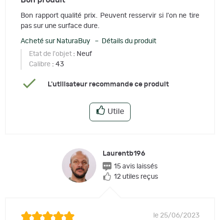
Bon rapport qualité prix. Peuvent resservir si l'on ne tire
pas sur une surface dure.
Acheté sur NaturaBuy – Détails du produit
Etat de l'objet
: Neuf
Calibre
: 43
L'utilisateur recommande ce produit
Utile
Laurentb196
15 avis laissés
12 utiles reçus
le 25/06/2023