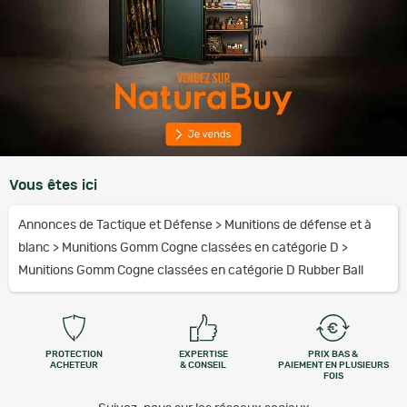
Vous êtes ici
Annonces de Tactique et Défense
>
Munitions de défense et à
blanc
>
Munitions Gomm Cogne classées en catégorie D
>
Munitions Gomm Cogne classées en catégorie D Rubber Ball
PROTECTION
EXPERTISE
PRIX BAS &
ACHETEUR
& CONSEIL
PAIEMENT EN PLUSIEURS
FOIS