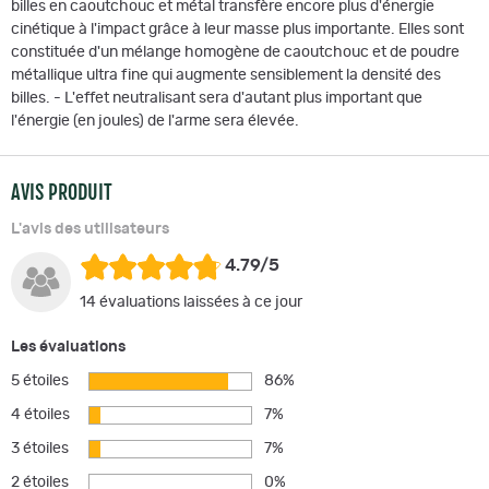
billes en caoutchouc et métal transfère encore plus d'énergie
cinétique à l'impact grâce à leur masse plus importante. Elles sont
constituée d'un mélange homogène de caoutchouc et de poudre
métallique ultra fine qui augmente sensiblement la densité des
billes. - L'effet neutralisant sera d'autant plus important que
l'énergie (en joules) de l'arme sera élevée.
AVIS PRODUIT
L'avis des utilisateurs
4.79/5
14 évaluations laissées à ce jour
Les évaluations
5 étoiles
86%
4 étoiles
7%
3 étoiles
7%
2 étoiles
0%