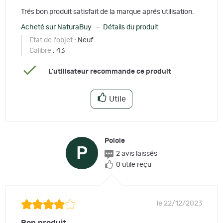
Trés bon produit satisfait de la marque aprés utilisation.
Acheté sur NaturaBuy – Détails du produit
Etat de l'objet
: Neuf
Calibre
: 43
L'utilisateur recommande ce produit
Utile
Polole
P
2 avis laissés
0 utile reçu
le 22/12/2023
Bon produit