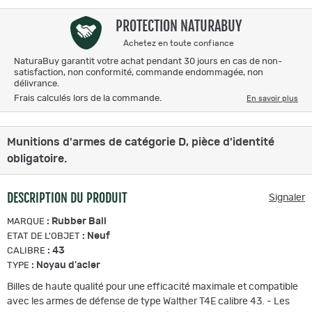
PROTECTION NATURABUY
Achetez en toute confiance
NaturaBuy garantit votre achat pendant 30 jours en cas de non-
satisfaction, non conformité, commande endommagée, non
délivrance.
Frais calculés lors de la commande.
En savoir plus
Munitions d'armes de catégorie D, pièce d'identité
obligatoire.
DESCRIPTION DU PRODUIT
Signaler
:
Rubber Ball
MARQUE
:
Neuf
ETAT DE L'OBJET
:
43
CALIBRE
:
Noyau d'acier
TYPE
Billes de haute qualité pour une efficacité maximale et compatible
avec les armes de défense de type Walther T4E calibre 43. - Les