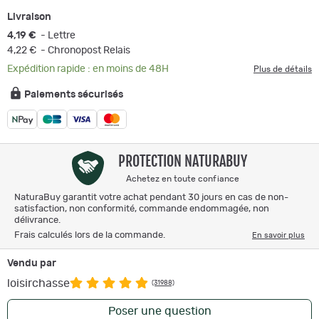
Livraison
4,19 €
- Lettre
4,22 €
- Chronopost Relais
Expédition rapide : en moins de 48H
Plus de détails
Paiements sécurisés
PROTECTION NATURABUY
Achetez en toute confiance
NaturaBuy garantit votre achat pendant 30 jours en cas de non-
satisfaction, non conformité, commande endommagée, non
délivrance.
Frais calculés lors de la commande.
En savoir plus
Vendu par
loisirchasse
(31988)
Poser une question