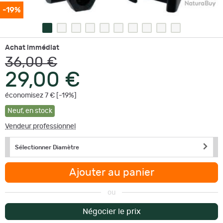
-19%
Achat immédiat
36,00 €
29,00 €
économisez 7 € [-19%]
Neuf
,
en stock
Vendeur professionnel
Sélectionner Diamètre
Ajouter au panier
ou
Négocier le prix