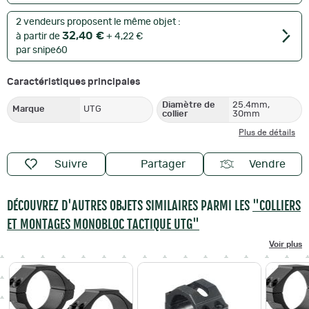
2 vendeurs proposent le même objet :
32,40 €
à partir de
+ 4,22 €
par snipe60
Caractéristiques principales
Diamètre de
25.4mm,
Marque
UTG
collier
30mm
Plus de détails
Suivre
Partager
Vendre
DÉCOUVREZ D'AUTRES OBJETS SIMILAIRES PARMI LES
"COLLIERS
ET MONTAGES MONOBLOC TACTIQUE UTG"
Voir plus