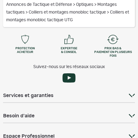
Annonces de Tactique et Défense
>
Optiques
>
Montages
tactiques
>
Colliers et montages monobloc tactique
>
Colliers et
montages monobloc tactique UTG
PROTECTION
EXPERTISE
PRIX BAS &
ACHETEUR
& CONSEIL
PAIEMENT EN PLUSIEURS
FOIS
Suivez-nous sur les réseaux sociaux
Services et garanties
Besoin d'aide
Espace Professionnel