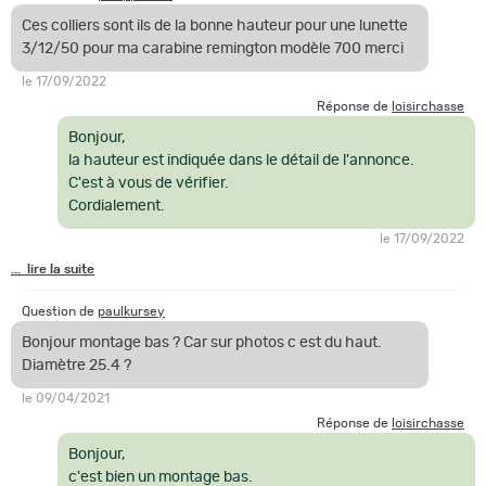
Ces colliers sont ils de la bonne hauteur pour une lunette
3/12/50 pour ma carabine remington modèle 700 merci
le 17/09/2022
Réponse de
loisirchasse
Bonjour,
la hauteur est indiquée dans le détail de l'annonce.
C'est à vous de vérifier.
Cordialement.
le 17/09/2022
... lire la suite
Question de
paulkursey
Bonjour montage bas ? Car sur photos c est du haut.
Diamètre 25.4 ?
le 09/04/2021
Réponse de
loisirchasse
Bonjour,
c'est bien un montage bas.