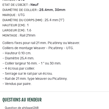
:
Neuf
ETAT DE L'OBJET
:
25.4mm, 30mm
DIAMÈTRE DE COLLIER
:
UTG
MARQUE
:
25.4 mm (1'')
DIAMÈTRE DU CORPS (MM)
:
1
HAUTEUR (CM)
:
1.6
LARGEUR (CM)
:
Rail 21mm
MONTAGE
Colliers fixes pour rail 21 mm. Picatinny ou Weaver.
Colliers de montage Weaver - Picatinny - UTG.
- Hauteur 0.10 cm.
- Diamètre 25,4 mm.
- Collier largeur 16 mm. - 1 " ou 30 mm.
- 4 écrous par collier.
- Serrage sur le rail par un écrou.
- Rail de 21 mm. type Weaver ou Picatinny.
- Vendus par paire.
QUESTIONS AU VENDEUR
Question de
philippel268