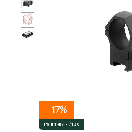
-17%
Paiement 4/10X