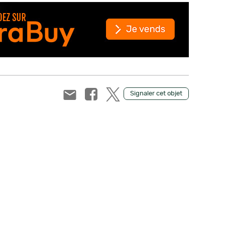
Signaler cet objet