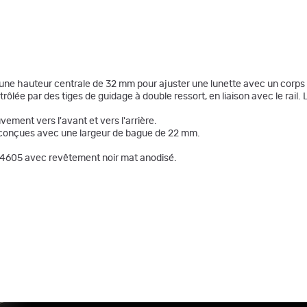
 une hauteur centrale de 32 mm pour ajuster une lunette avec un corps
lée par des tiges de guidage à double ressort, en liaison avec le rail. L
vement vers l'avant et vers l'arrière.
 conçues avec une largeur de bague de 22 mm.
er 4605 avec revêtement noir mat anodisé.