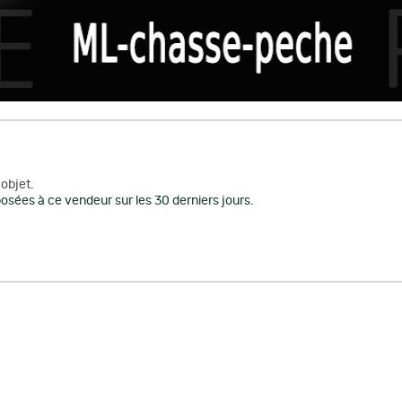
objet.
osées à ce vendeur sur les 30 derniers jours.