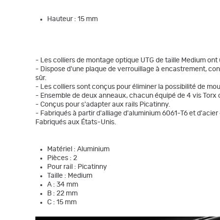
Hauteur : 15 mm
- Les colliers de montage optique UTG de taille Medium ont
- Dispose d'une plaque de verrouillage à encastrement, contrô
sûr.
- Les colliers sont conçus pour éliminer la possibilité de mou
- Ensemble de deux anneaux, chacun équipé de 4 vis Torx
- Conçus pour s'adapter aux rails Picatinny.
- Fabriqués à partir d'alliage d'aluminium 6061-T6 et d'aci
Fabriqués aux États-Unis.
Matériel : Aluminium
Pièces : 2
Pour rail : Picatinny
Taille : Medium
A : 34 mm
B : 22 mm
C : 15 mm