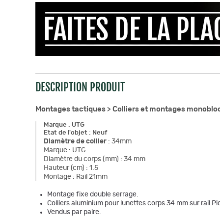
DESCRIPTION PRODUIT
Montages tactiques >
Colliers et montages monoblo
Marque
:
UTG
Etat de l'objet
:
Neuf
Diamètre de collier
:
34mm
Marque
:
UTG
Diamètre du corps (mm)
:
34 mm
Hauteur (cm)
:
1.5
Montage
:
Rail 21mm
Montage fixe double serrage.
Colliers aluminium pour lunettes corps 34 mm sur rail P
Vendus par paire.