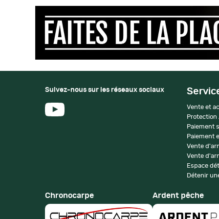
Suivez-nous sur les réseaux sociaux
Servic
Vente et ac
Protection
Paiement s
Paiement e
Vente d'ar
Vente d'arm
Espace dét
Détenir une
Chronocarpe
Ardent pêche