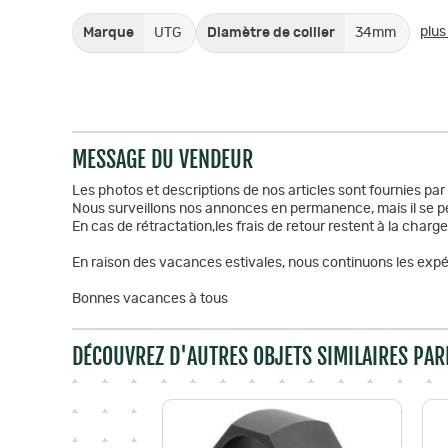
plus
Marque
UTG
Diamètre de collier
34mm
MESSAGE DU VENDEUR
Les photos et descriptions de nos articles sont fournies pa
Nous surveillons nos annonces en permanence, mais il se pe
En cas de rétractation,les frais de retour restent à la charge
En raison des vacances estivales, nous continuons les expéd
Bonnes vacances à tous
DÉCOUVREZ D'AUTRES OBJETS SIMILAIRES PAR