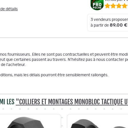
 de détails
3 vendeurs proposen
89,00 €
à partir de
r nos fournisseurs. Elles ne sont pas contractuelles et peuvent être m
ut que certaines passent au travers. N'hésitez pas à nous contacter po
 de l'acheteur.
itions, mais les délais pourront être sensiblement rallongés.
MI LES
"COLLIERS ET MONTAGES MONOBLOC TACTIQUE 