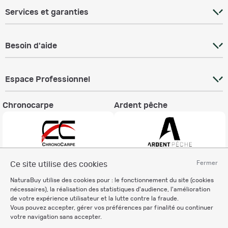
Services et garanties
Besoin d'aide
Espace Professionnel
Chronocarpe
Ardent pêche
Fermer
Ce site utilise des cookies
Informations légales
NaturaBuy utilise des cookies pour : le fonctionnement du site (cookies
Charte éthique
nécessaires), la réalisation des statistiques d'audience, l'amélioration
Mentions légales
de votre expérience utilisateur et la lutte contre la fraude.
Vous pouvez accepter, gérer vos préférences par finalité ou continuer
Règlement & Conditions d'utilisation
votre navigation sans accepter.
Politique de protection