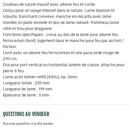
Couteau de survie massif avec allume feu et corde.
Conçu pour un usage intensif dans la nature. Lame épaisse et
robuste, tranchant convexe, manche en micarta avec lame
montée en plate semelle et dos de lame rainuré. Pommeau brise
vitre et trou pour dragonne.
Fonctions spécifiques : creux au dos de la lame pour allume feu
ferrocerium (livré), logement dans le manche pour feu par archet /
friction.
Livré avec un allume feu ferrocerium et une paracorde rouge de
270 cm.
Etui pour port vertical ou horizontal, lanière de cuisse, attache pour
pierre à feu.
Lame acier böhler n695 (440c), ep. 5mm.
Longueur totale : 235 mm
Longueur de lame : 119 mm
épaisseur de lame : 5 mm
QUESTIONS AU VENDEUR
Aucune question n'a été posée