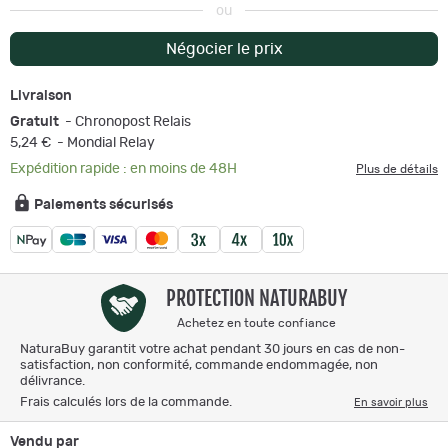
ou
Négocier le prix
Livraison
Gratuit
- Chronopost Relais
5,24 €
- Mondial Relay
Expédition rapide : en moins de 48H
Plus de détails
Paiements sécurisés
PROTECTION NATURABUY
Achetez en toute confiance
NaturaBuy garantit votre achat pendant 30 jours en cas de non-
satisfaction, non conformité, commande endommagée, non
délivrance.
Frais calculés lors de la commande.
En savoir plus
Vendu par