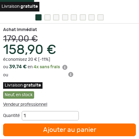
Livraison
gratuite
Achat immédiat
179,00 €
158,90 €
économisez 20 € [-11%]
39,74 €
ou
en
4x sans frais
ou
Livraison
gratuite
Neuf
,
en stock
Vendeur professionnel
Quantité
Ajouter au panier