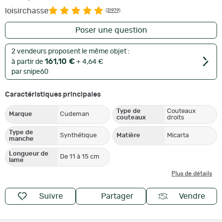
loisirchasse
(31979)
Poser une question
2 vendeurs proposent le même objet :
161,10 €
à partir de
+ 4,64 €
par snipe60
Caractéristiques principales
Type de
Couteaux
Marque
Cudeman
couteaux
droits
Type de
Synthétique
Matière
Micarta
manche
Longueur de
De 11 à 15 cm
lame
Plus de détails
Suivre
Partager
Vendre