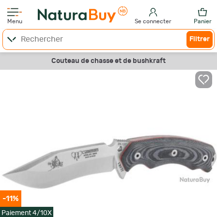
Menu
Se connecter
Panier
Filtrer
Couteau de chasse et de bushkraft
-11%
Paiement 4/10X