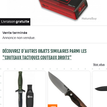
Livraison
gratuite
Vente terminée
Annonce non vendue.
DÉCOUVREZ D'AUTRES OBJETS SIMILAIRES PARMI LES
"COUTEAUX TACTIQUES COUTEAUX DROITS"
Voir plus
-28%