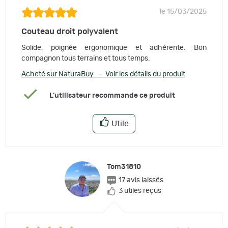
le 15/03/2025
Couteau droit polyvalent
Solide, poignée ergonomique et adhérente. Bon
compagnon tous terrains et tous temps.
Acheté sur NaturaBuy – Voir les détails du produit
L'utilisateur recommande ce produit
Utile
Tom31810
17 avis laissés
3 utiles reçus