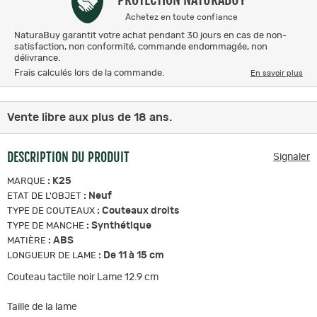
Achetez en toute confiance
NaturaBuy garantit votre achat pendant 30 jours en cas de non-
satisfaction, non conformité, commande endommagée, non
délivrance.
Frais calculés lors de la commande.
En savoir plus
Vente libre aux plus de 18 ans.
DESCRIPTION DU PRODUIT
Signaler
:
K25
MARQUE
:
Neuf
ETAT DE L'OBJET
:
Couteaux droits
TYPE DE COUTEAUX
:
Synthétique
TYPE DE MANCHE
:
ABS
MATIÈRE
:
De 11 à 15 cm
LONGUEUR DE LAME
Couteau tactile noir Lame 12.9 cm
Taille de la lame