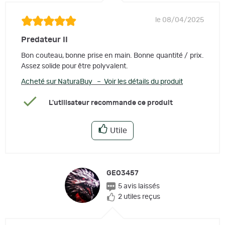
le 08/04/2025
Predateur II
Bon couteau, bonne prise en main. Bonne quantité / prix.
Assez solide pour être polyvalent.
Acheté sur NaturaBuy – Voir les détails du produit
L'utilisateur recommande ce produit
Utile
GEO3457
5 avis laissés
2 utiles reçus