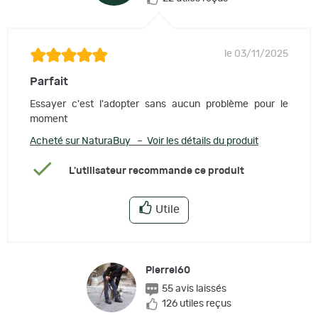
le 03/11/2025
Parfait
Essayer c'est l'adopter sans aucun problème pour le
moment
Acheté sur NaturaBuy – Voir les détails du produit
L'utilisateur recommande ce produit
Utile
Pierrel60
55 avis laissés
126 utiles reçus