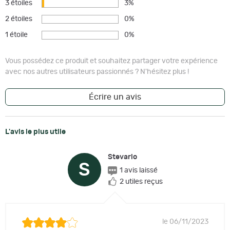
3 étoiles
3%
2 étoiles
0%
1 étoile
0%
Vous possédez ce produit et souhaitez partager votre expérience
avec nos autres utilisateurs passionnés ? N'hésitez plus !
Écrire un avis
L'avis le plus utile
Stevario
S
1 avis laissé
2 utiles reçus
le 06/11/2023