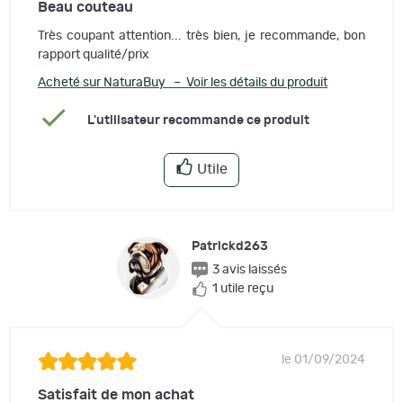
Beau couteau
Très coupant attention... très bien, je recommande, bon
rapport qualité/prix
Acheté sur NaturaBuy – Voir les détails du produit
L'utilisateur recommande ce produit
Utile
Patrickd263
3 avis laissés
1 utile reçu
le 01/09/2024
Satisfait de mon achat