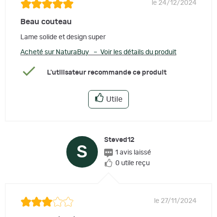
le 24/12/2024
Beau couteau
Lame solide et design super
Acheté sur NaturaBuy – Voir les détails du produit
L'utilisateur recommande ce produit
Utile
Steved12
S
1 avis laissé
0 utile reçu
le 27/11/2024