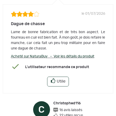
le 01/07/2026
Dague de chasse
Lame de bonne fabrication et de très bon aspect. Le
fourreau en cuir est bien fait. À mon goût, je dois refaire le
manche, car cela fait un peu trop militaire pour en faire
une dague de chasse.
Acheté sur NaturaBuy – Voir les détails du produit
L'utilisateur recommande ce produit
Utile
Christophed116
C
16 avis laissés
22 utiles reçus