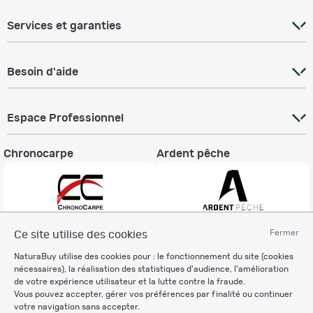
Services et garanties
Besoin d'aide
Espace Professionnel
Chronocarpe
Ardent pêche
Fermer
Ce site utilise des cookies
Informations légales
NaturaBuy utilise des cookies pour : le fonctionnement du site (cookies
Charte éthique
nécessaires), la réalisation des statistiques d'audience, l'amélioration
Mentions légales
de votre expérience utilisateur et la lutte contre la fraude.
Vous pouvez accepter, gérer vos préférences par finalité ou continuer
Règlement & Conditions d'utilisation
votre navigation sans accepter.
Politique de protection