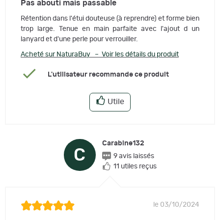
Pas abouti mais passable
Rétention dans l'étui douteuse (à reprendre) et forme bien
trop large. Tenue en main parfaite avec l'ajout d un
lanyard et d'une perle pour verrouiller.
Acheté sur NaturaBuy – Voir les détails du produit
L'utilisateur recommande ce produit
Utile
Carabine132
C
9 avis laissés
11 utiles reçus
le 03/10/2024