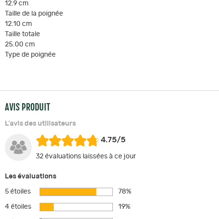
12.9 cm
Taille de la poignée
12.10 cm
Taille totale
25.00 cm
Type de poignée
AVIS PRODUIT
L'avis des utilisateurs
4.75/5
32 évaluations laissées à ce jour
Les évaluations
5 étoiles
78%
4 étoiles
19%