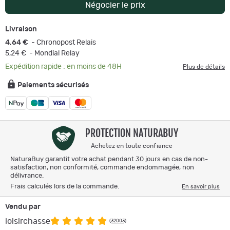
Négocier le prix
Livraison
4,64 €
- Chronopost Relais
5,24 €
- Mondial Relay
Expédition rapide : en moins de 48H
Plus de détails
Paiements sécurisés
PROTECTION NATURABUY
Achetez en toute confiance
NaturaBuy garantit votre achat pendant 30 jours en cas de non-
satisfaction, non conformité, commande endommagée, non
délivrance.
Frais calculés lors de la commande.
En savoir plus
Vendu par
loisirchasse
(32003)