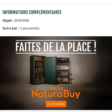
INFORMATIONS COMPLÉMENTAIRES
Objet :
5930988
Suivi par :
2
personnes