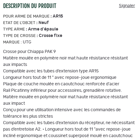
DESCRIPTION DU PRODUIT
Signaler
:
AR15
POUR ARME DE MARQUE
:
Neuf
ETAT DE L'OBJET
:
Arme d'épaule
TYPE ARME
:
Crosse fixe
TYPE DE CROSSE
:
UTG
MARQUE
Crosse pour Chiappa PAK 9
Matière moulée en polymère noir mat haute résistance résistant
aux impacts
Compatible avec les tubes d’extension type AR15
Longueur hors tout de 11 " avec repose-joue ergonomique
Plaque de couche moulée en caoutchouc renforcée d'acier
Rail Picatinny inférieur pour accessoires, grenadière rotative.
Matière moulée en polymère noir mat haute résistance résistant
aux impact
Conçu pour une utilisation intensive avec les commandes de
tolérance les plus strictes
Compatible avec les tubes d’extension du récepteur, ne nécessitant
pas d’entretoise A2. • Longueur hors tout de 11 "avec repose-joue
incliné ergonomique et coussinet superposé moulé en caoutchouc