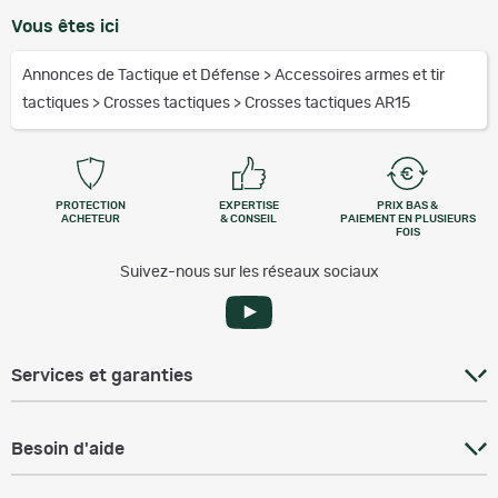
Vous êtes ici
Annonces de Tactique et Défense
>
Accessoires armes et tir
tactiques
>
Crosses tactiques
>
Crosses tactiques AR15
PROTECTION
EXPERTISE
PRIX BAS &
ACHETEUR
& CONSEIL
PAIEMENT EN PLUSIEURS
FOIS
Suivez-nous sur les réseaux sociaux
Services et garanties
Besoin d'aide