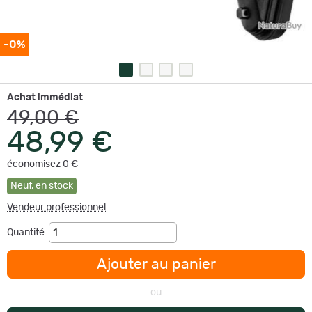
-0%
Achat immédiat
49,00 €
48,99 €
économisez 0 €
Neuf
,
en stock
Vendeur professionnel
Quantité
Ajouter au panier
ou