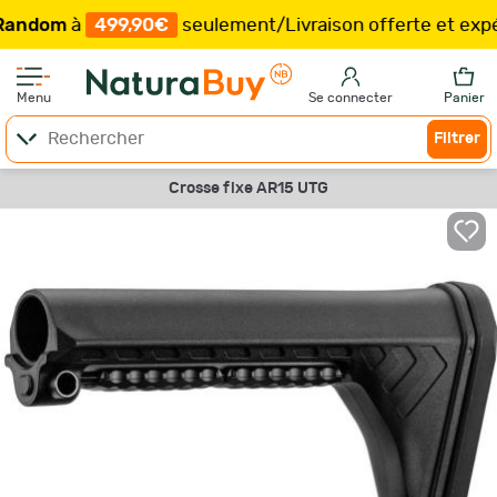
om
à
499,90€
seulement
/
Livraison offerte et expéditi
Menu
Se connecter
Panier
Filtrer
Crosse fixe AR15 UTG