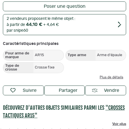
Poser une question
2 vendeurs proposent le même objet :
44,10 €
à partir de
+ 4,64 €
par snipe60
Caractéristiques principales
Pour arme de
AR15
Type arme
Arme d'épaule
marque
Type de
Crosse fixe
crosse
Plus de détails
Suivre
Partager
Vendre
DÉCOUVREZ D'AUTRES OBJETS SIMILAIRES PARMI LES
"CROSSES
TACTIQUES AR15"
Voir plus