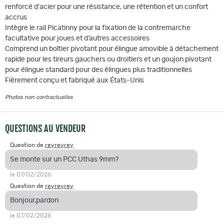
renforcé d'acier pour une résistance, une rétention et un confort
accrus
Intègre le rail Picatinny pour la fixation de la contremarche
facultative pour joues et d’autres accessoires
Comprend un boîtier pivotant pour élingue amovible à détachement
rapide pour les tireurs gauchers ou droitiers et un goujon pivotant
pour élingue standard pour des élingues plus traditionnelles
Fièrement conçu et fabriqué aux États-Unis
Photos non contractuelles
QUESTIONS AU VENDEUR
Question de
reyreyrey
Se monte sur un PCC Uthas 9mm?
le 07/02/2026
Question de
reyreyrey
Bonjour,pardon
le 07/02/2026