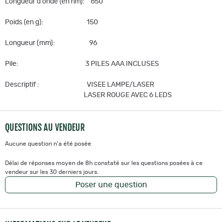
Longueur d'onde (en nm): 650
Poids (en g): 150
Longueur (mm): 96
Pile: 3 PILES AAA INCLUSES
Descriptif : VISEE LAMPE/LASER
LASER ROUGE AVEC 6 LEDS
QUESTIONS AU VENDEUR
Aucune question n'a été posée
Délai de réponses moyen de 8h constaté sur les questions posées à ce
vendeur sur les 30 derniers jours.
Poser une question