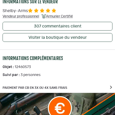
INFORMATIONS SUR LE VENDEUR
Shelby-Arms
Vendeur professionnel
Armurier Certifié
307
commentaires client
Visiter la boutique du vendeur
INFORMATIONS COMPLÉMENTAIRES
Objet :
12460573
Suivi par :
3
personnes
PAIEMENT PAR CB EN 3X OU 4X SANS FRAIS