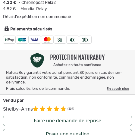
4,22 €
- Chronopost Relais
4,82 €
- Mondial Relay
Délai d'expédition non communiqué
Paiements sécurisés
PROTECTION NATURABUY
Achetez en toute confiance
NaturaBuy garantit votre achat pendant 30 jours en cas de non-
satisfaction, non conformité, commande endommagée, non
délivrance.
Frais calculés lors de la commande.
En savoir plus
Vendu par
Shelby-Arms
(307)
Faire une demande de reprise
Poser une question