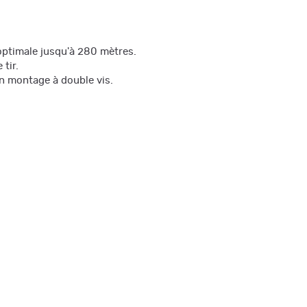
optimale jusqu'à 280 mètres.
tir.
on montage à double vis.