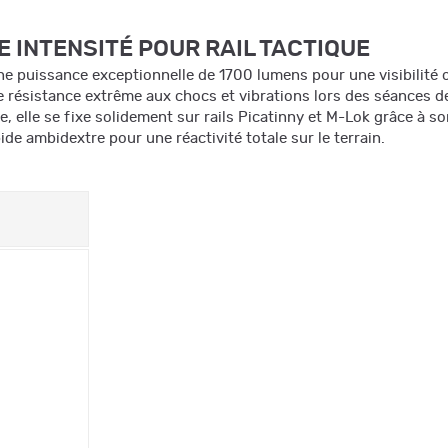
INTENSITÉ POUR RAIL TACTIQUE
ne puissance exceptionnelle de 1700 lumens pour une visibilité 
résistance extrême aux chocs et vibrations lors des séances de 
 elle se fixe solidement sur rails Picatinny et M-Lok grâce à s
de ambidextre pour une réactivité totale sur le terrain.