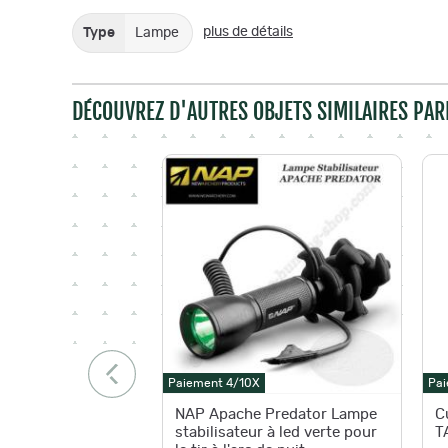
plus de détails
Type
Lampe
DÉCOUVREZ D'AUTRES OBJETS SIMILAIRES PAR
Paiement 4/10X
Pai
NAP Apache Predator Lampe
C
stabilisateur à led verte pour
T