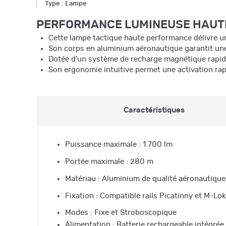
Type
:
Lampe
PERFORMANCE LUMINEUSE HAUTE 
Cette lampe tactique haute performance délivre u
Son corps en aluminium aéronautique garantit une 
Dotée d'un système de recharge magnétique rapide,
Son ergonomie intuitive permet une activation rapi
Caractéristiques
Puissance maximale : 1 700 lm
Portée maximale : 280 m
Matériau : Aluminium de qualité aéronautique
Fixation : Compatible rails Picatinny et M-Lok
Modes : Fixe et Stroboscopique
Alimentation : Batterie rechargeable intégrée