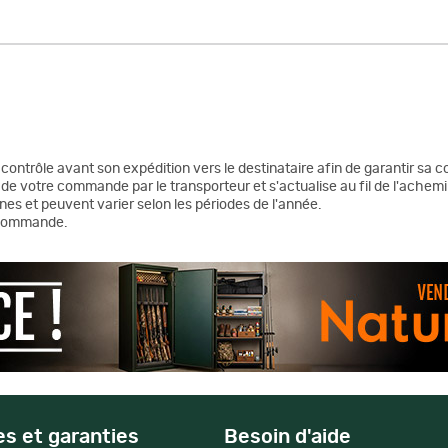
n contrôle avant son expédition vers le destinataire afin de garantir sa c
de votre commande par le transporteur et s'actualise au fil de l'achemi
nes et peuvent varier selon les périodes de l'année.
a commande.
es et garanties
Besoin d'aide