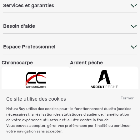
Services et garanties
Besoin d'aide
Espace Professionnel
Chronocarpe
Ardent pêche
Fermer
Ce site utilise des cookies
Informations légales
NaturaBuy utilise des cookies pour : le fonctionnement du site (cookies
Charte éthique
nécessaires), la réalisation des statistiques d'audience, l'amélioration
Mentions légales
de votre expérience utilisateur et la lutte contre la fraude.
Vous pouvez accepter, gérer vos préférences par finalité ou continuer
Règlement & Conditions d'utilisation
votre navigation sans accepter.
Politique de protection
des données personnelles