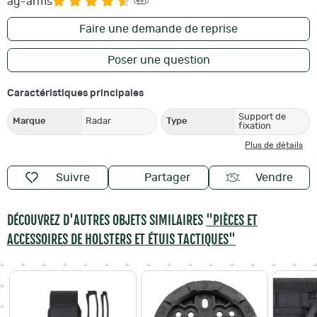
ag-arms
(491)
Faire une demande de reprise
Poser une question
Caractéristiques principales
Support de
Marque
Radar
Type
fixation
Plus de détails
Suivre
Partager
Vendre
DÉCOUVREZ D'AUTRES OBJETS SIMILAIRES
"PIÈCES ET
ACCESSOIRES DE HOLSTERS ET ÉTUIS TACTIQUES"