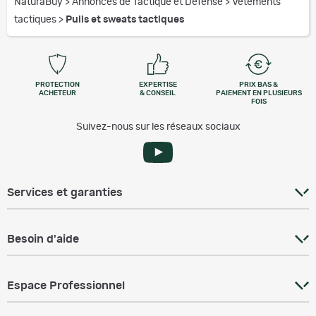
NaturaBuy
>
Annonces de Tactique et Défense
>
Vêtements
tactiques
>
Pulls et sweats tactiques
PROTECTION
EXPERTISE
PRIX BAS &
ACHETEUR
& CONSEIL
PAIEMENT EN PLUSIEURS
FOIS
Suivez-nous sur les réseaux sociaux
Services et garanties
Besoin d'aide
Espace Professionnel