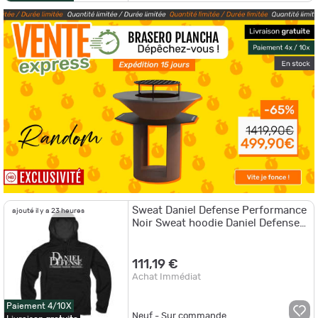
Sweat Daniel Defense Performance
ajouté il y a 23 heures
Noir Sweat hoodie Daniel Defense
Performance Black T-XL
111,19 €
Achat Immédiat
Paiement 4/10X
Neuf - Sur commande