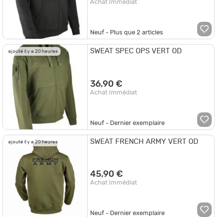
Achat Immédiat
Neuf - Plus que
2
articles
SWEAT SPEC OPS VERT OD
ajouté il y a 20 heures
36,90 €
Achat Immédiat
Neuf - Dernier exemplaire
SWEAT FRENCH ARMY VERT OD
ajouté il y a 20 heures
45,90 €
Achat Immédiat
Neuf - Dernier exemplaire