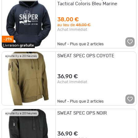
Tactical Coloris Bleu Marine
38,00 €
au lieu de
48,00 €
Achat Immédiat
-21%
Neuf - Plus que
2
articles
Livraison
gratuite
SWEAT SPEC OPS COYOTE
ajouté il y a 20 heures
36,90 €
Achat Immédiat
Neuf - Plus que
2
articles
SWEAT SPEC OPS NOIR
ajouté il y a 20 heures
36,90 €