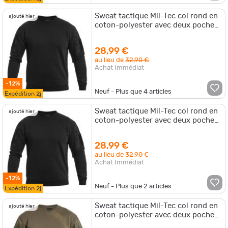
Sweat tactique Mil-Tec col rond en
ajouté hier
coton-polyester avec deux poches
bras supérieur et passage écoute
28,99 €
au lieu de
32,90 €
Achat Immédiat
-12%
Neuf - Plus que
4
articles
Expédition
2j
Sweat tactique Mil-Tec col rond en
ajouté hier
coton-polyester avec deux poches
bras supérieur et passage écoute
28,99 €
au lieu de
32,90 €
Achat Immédiat
-12%
Neuf - Plus que
2
articles
Expédition
2j
Sweat tactique Mil-Tec col rond en
ajouté hier
coton-polyester avec deux poches
bras supérieur et passage écoute