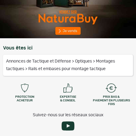
Vous êtes ici
Annonces de Tactique et Défense
>
Optiques
>
Montages
tactiques
>
Rails et embases pour montage tactique
PROTECTION
EXPERTISE
PRIX BAS &
ACHETEUR
& CONSEIL
PAIEMENT EN PLUSIEURS
FOIS
Suivez-nous sur les réseaux sociaux