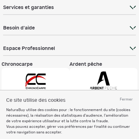
Services et garanties
Besoin d'aide
Espace Professionnel
Chronocarpe
Ardent pêche
Fermer
Ce site utilise des cookies
Informations légales
NaturaBuy utilise des cookies pour : le fonctionnement du site (cookies
Charte éthique
nécessaires), la réalisation des statistiques d'audience, l'amélioration
Mentions légales
de votre expérience utilisateur et la lutte contre la fraude.
Vous pouvez accepter, gérer vos préférences par finalité ou continuer
Règlement & Conditions d'utilisation
votre navigation sans accepter.
Politique de protection