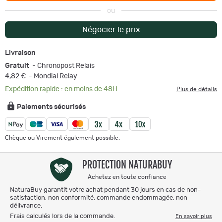
ou
Négocier le prix
Livraison
Gratuit
- Chronopost Relais
4,82 €
- Mondial Relay
Expédition rapide : en moins de 48H
Plus de détails
Paiements sécurisés
Chèque ou Virement également possible.
PROTECTION NATURABUY
Achetez en toute confiance
NaturaBuy garantit votre achat pendant 30 jours en cas de non-
satisfaction, non conformité, commande endommagée, non
délivrance.
Frais calculés lors de la commande.
En savoir plus