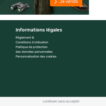
Informations légales
Règlement &
Conditions d'utilisation
Politique de protection
des données personnelles
Personnalisation des cookies
continuer sans accepter