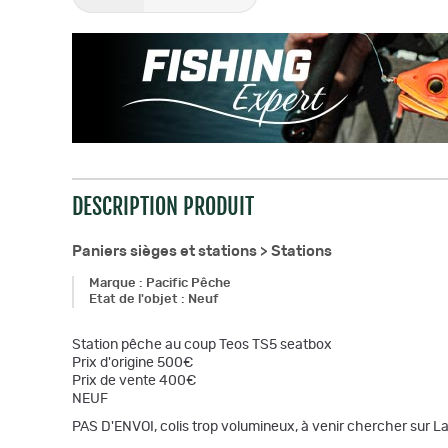
DESCRIPTION PRODUIT
Paniers sièges et stations >
Stations
Marque
:
Pacific Pêche
Etat de l'objet
:
Neuf
Station pêche au coup Teos TS5 seatbox
Prix d'origine 500€
Prix de vente 400€
NEUF
PAS D'ENVOI, colis trop volumineux, à venir chercher sur L