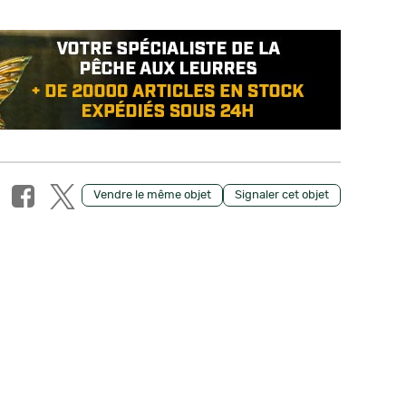
Vendre le même objet
Signaler cet objet