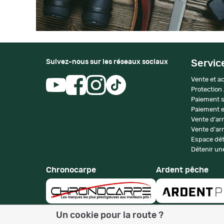
Suivez-nous sur les réseaux sociaux
Servic
Vente et ac
Protection
Paiement s
Paiement e
Vente d'ar
Vente d'arm
Espace dét
Détenir une
Chronocarpe
Ardent pêche
Un cookie pour la route ?