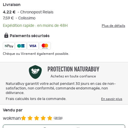
Livraison
4,22 €
- Chronopost Relais
7,59 €
- Colissimo
Expédition rapide : en moins de 48H
Plus de détails
Paiements sécurisés
Chèque ou Virement également possible.
PROTECTION NATURABUY
Achetez en toute confiance
NaturaBuy garantit votre achat pendant 30 jours en cas de non-
satisfaction, non conformité, commande endommagée, non
délivrance.
Frais calculés lors de la commande.
En savoir plus
Vendu par
wokman
(28136)