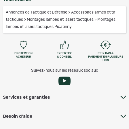
Annonces de Tactique et Défense
>
Accessoires armes et tir
tactiques
>
Montages lampes et lasers tactiques
>
Montages
lampes et lasers tactiques Picatinny
PROTECTION
EXPERTISE
PRIX BAS &
ACHETEUR
& CONSEIL
PAIEMENT EN PLUSIEURS
FOIS
Suivez-nous sur les réseaux sociaux
Services et garanties
Besoin d'aide