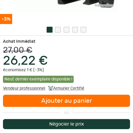
-3%
Achat immédiat
27,00 €
26,22 €
économisez 1 € [-3%]
Neuf
,
dernier exemplaire disponible !
Vendeur professionnel
Armurier Certifié
Ajouter au panier
ou
Négocier le prix