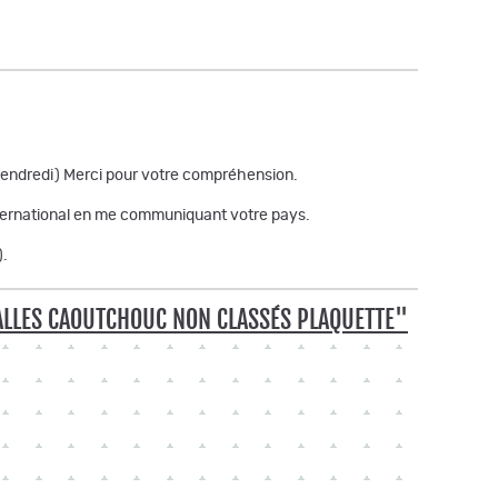
 vendredi) Merci pour votre compréhension.
'international en me communiquant votre pays.
).
BALLES CAOUTCHOUC NON CLASSÉS PLAQUETTE"