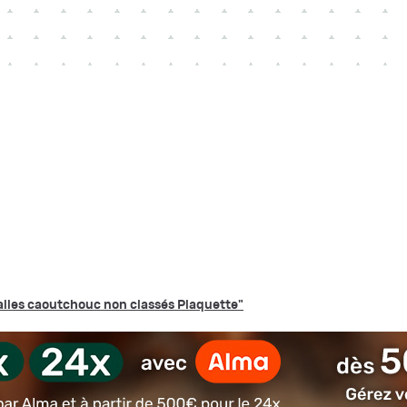
balles caoutchouc non classés Plaquette"