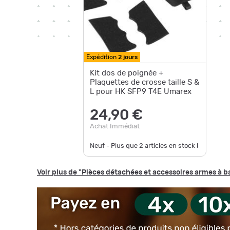
Expédition
2 jours
Kit dos de poignée +
Plaquettes de crosse taille S &
L pour HK SFP9 T4E Umarex
24,90 €
Achat Immédiat
Neuf - Plus que
2
articles en stock !
Voir plus de "Pièces détachées et accessoires armes à 