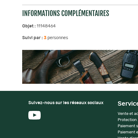
INFORMATIONS COMPLÉMENTAIRES
Objet :
11148464
Suivi par :
3
personnes
Suivez-nous sur les réseaux sociaux
Servic
Vente et ac
Protection
Paiement s
Paiement e