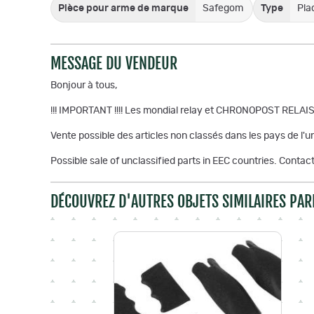
Pièce pour arme de marque
Safegom
Type
Pla
MESSAGE DU VENDEUR
Bonjour à tous,
!!! IMPORTANT !!!! Les mondial relay et CHRONOPOST RELAIS
Vente possible des articles non classés dans les pays de l'
Possible sale of unclassified parts in EEC countries. Contact 
DÉCOUVREZ D'AUTRES OBJETS SIMILAIRES PAR