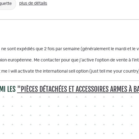
plus de détails
quette
 ne sont expédiés que 2 fois par semaine (généralement le mardi et le
union européenne. Me contacter pour que j'active l'option de vente à l
me I will activate the international sell option (just tell me your country
MI LES
"PIÈCES DÉTACHÉES ET ACCESSOIRES ARMES À 