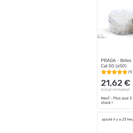
PRAGA - Billes 
Cal.50 (x50)
(
1
)
21,62 €
Achat Immédiat
Neuf - Plus que
3
stock !
ajouté il y a 23 he