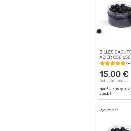
BILLES CAOUT
ACIER C50 x50
(
2
15,00 €
Achat Immédiat
Neuf - Plus que
2
stock !
ajouté hier