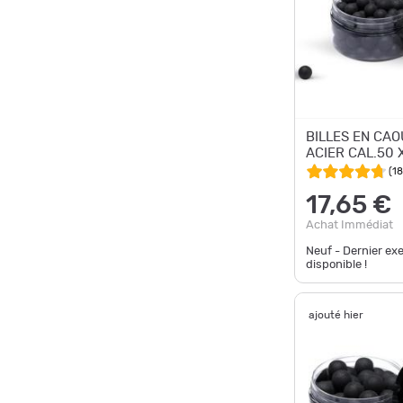
BILLES EN CA
ACIER CAL.50 
(
18
17,65 €
Achat Immédiat
Neuf - Dernier ex
disponible !
ajouté hier