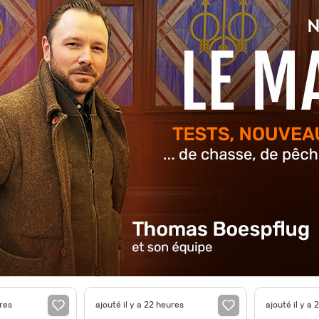
ures
ajouté il y a 22 heures
ajouté il y a 