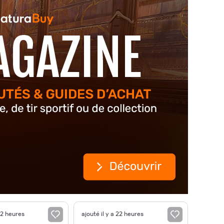
22 heures
ajouté il y a 22 heures