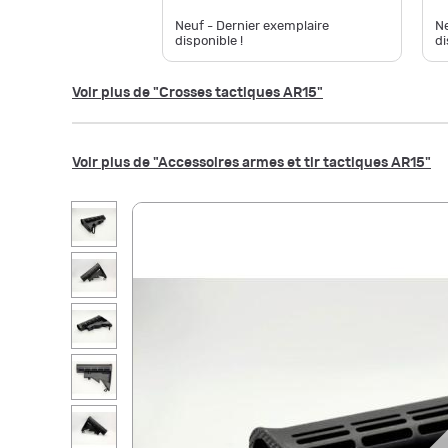
Neuf - Dernier exemplaire
Ne
disponible !
di
Voir plus de "Crosses tactiques AR15"
Voir plus de "Accessoires armes et tir tactiques AR15"