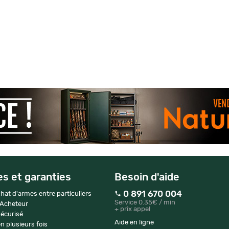
es et garanties
Besoin d'aide
0 891 670 004
hat d'armes entre particuliers
Service 0.35€ / min
 Acheteur
+ prix appel
écurisé
Aide en ligne
n plusieurs fois