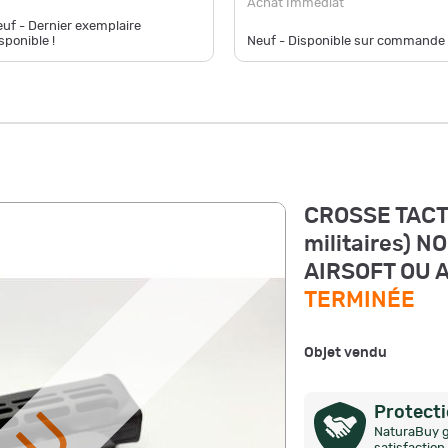
Achat Immédiat
uf - Dernier exemplaire
sponible !
Neuf - Disponible sur commande
CROSSE TACT
militaires) 
AIRSOFT OU 
TERMINÉE
Objet vendu
Protect
NaturaBuy g