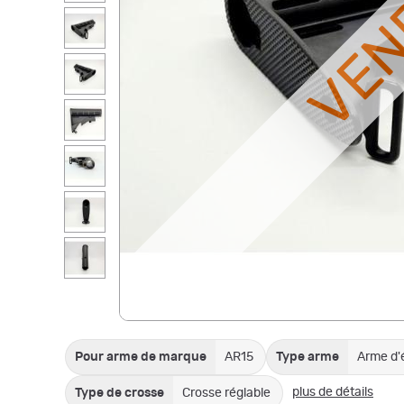
VE
Pour arme de marque
AR15
Type arme
Arme d'
plus de détails
Type de crosse
Crosse réglable