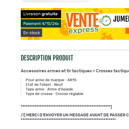
DESCRIPTION PRODUIT
Accessoires armes et tir tactiques >
Crosses tactiqu
Pour arme de marque
:
AR15
Etat de l'objet
:
Neuf
Type arme
:
Arme d'épaule
Type de crosse
:
Crosse réglable
****************************************************]
/!] MERCI D'ENVOYER UN MESSAGE AVANT DE PASSER COMM
*******************************************************