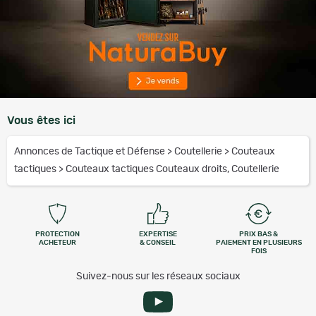
Vous êtes ici
Annonces de Tactique et Défense
>
Coutellerie
>
Couteaux
tactiques
>
Couteaux tactiques Couteaux droits, Coutellerie
PROTECTION
EXPERTISE
PRIX BAS &
ACHETEUR
& CONSEIL
PAIEMENT EN PLUSIEURS
FOIS
Suivez-nous sur les réseaux sociaux