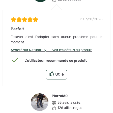
le 03/11/2025
Parfait
Essayer c'est l'adopter sans aucun problème pour le
moment
Acheté sur NaturaBuy – Voir les détails du produit
L'utilisateur recommande ce produit
Utile
Pierrel60
55 avis laissés
126 utiles reçus