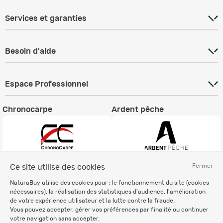
Services et garanties
Besoin d'aide
Espace Professionnel
Chronocarpe
Ardent pêche
Fermer
Ce site utilise des cookies
Informations légales
NaturaBuy utilise des cookies pour : le fonctionnement du site (cookies
Charte éthique
nécessaires), la réalisation des statistiques d'audience, l'amélioration
Mentions légales
de votre expérience utilisateur et la lutte contre la fraude.
Vous pouvez accepter, gérer vos préférences par finalité ou continuer
Règlement & Conditions d'utilisation
votre navigation sans accepter.
Politique de protection