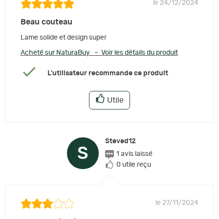
le 24/12/2024
Beau couteau
Lame solide et design super
Acheté sur NaturaBuy – Voir les détails du produit
L'utilisateur recommande ce produit
Utile
Steved12
S
1 avis laissé
0 utile reçu
le 27/11/2024