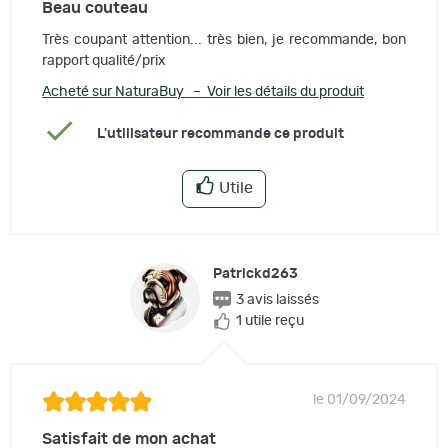
Beau couteau
Très coupant attention... très bien, je recommande, bon
rapport qualité/prix
Acheté sur NaturaBuy – Voir les détails du produit
L'utilisateur recommande ce produit
Utile
Patrickd263
3 avis laissés
1 utile reçu
le 01/09/2024
Satisfait de mon achat