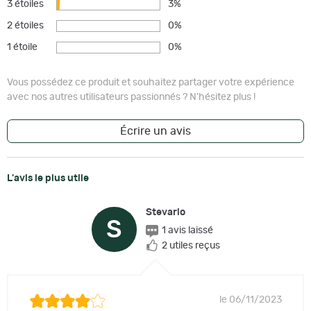
3 étoiles
3%
2 étoiles
0%
1 étoile
0%
Vous possédez ce produit et souhaitez partager votre expérience
avec nos autres utilisateurs passionnés ? N'hésitez plus !
Écrire un avis
L'avis le plus utile
Stevario
S
1 avis laissé
2 utiles reçus
le 06/11/2023