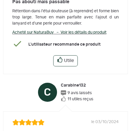
Pas abouti mais passable
Rétention dans l'étui douteuse (à reprendre) et forme bien
trop large. Tenue en main parfaite avec l'ajout d un
lanyard et d'une perle pour verrouiller.
Acheté sur NaturaBuy – Voir les détails du produit
L'utilisateur recommande ce produit
Utile
Carabine132
C
9 avis laissés
11 utiles reçus
le 03/10/2024