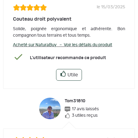
le 15/03/2025
Couteau droit polyvalent
Solide, poignée ergonomique et adhérente. Bon
compagnon tous terrains et tous temps.
Acheté sur NaturaBuy – Voir les détails du produit
L'utilisateur recommande ce produit
Utile
Tom31810
17 avis laissés
3 utiles reçus