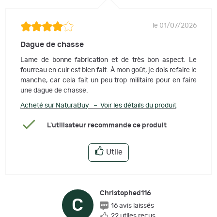
le 01/07/2026
Dague de chasse
Lame de bonne fabrication et de très bon aspect. Le
fourreau en cuir est bien fait. À mon goût, je dois refaire le
manche, car cela fait un peu trop militaire pour en faire
une dague de chasse.
Acheté sur NaturaBuy – Voir les détails du produit
L'utilisateur recommande ce produit
Utile
Christophed116
C
16 avis laissés
22 utiles reçus