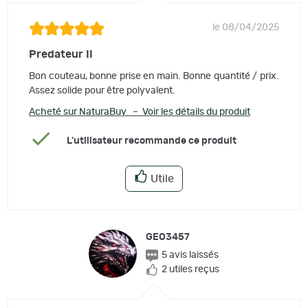
le 08/04/2025
Predateur II
Bon couteau, bonne prise en main. Bonne quantité / prix.
Assez solide pour être polyvalent.
Acheté sur NaturaBuy – Voir les détails du produit
L'utilisateur recommande ce produit
Utile
GEO3457
5 avis laissés
2 utiles reçus