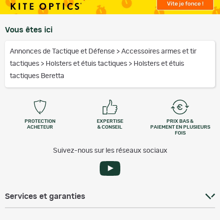
Vous êtes ici
Annonces de Tactique et Défense
>
Accessoires armes et tir
tactiques
>
Holsters et étuis tactiques
>
Holsters et étuis
tactiques Beretta
PROTECTION
EXPERTISE
PRIX BAS &
ACHETEUR
& CONSEIL
PAIEMENT EN PLUSIEURS
FOIS
Suivez-nous sur les réseaux sociaux
Services et garanties