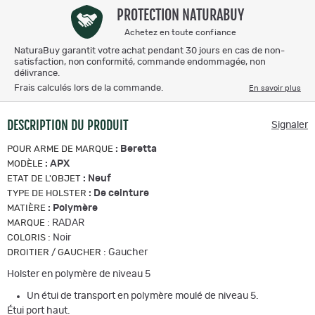
PROTECTION NATURABUY
Achetez en toute confiance
NaturaBuy garantit votre achat pendant 30 jours en cas de non-
satisfaction, non conformité, commande endommagée, non
délivrance.
Frais calculés lors de la commande.
En savoir plus
DESCRIPTION DU PRODUIT
Signaler
:
Beretta
POUR ARME DE MARQUE
:
APX
MODÈLE
:
Neuf
ETAT DE L'OBJET
:
De ceinture
TYPE DE HOLSTER
:
Polymère
MATIÈRE
:
RADAR
MARQUE
:
Noir
COLORIS
:
Gaucher
DROITIER / GAUCHER
Holster en polymère de niveau 5
Un étui de transport en polymère moulé de niveau 5.
Étui port haut.