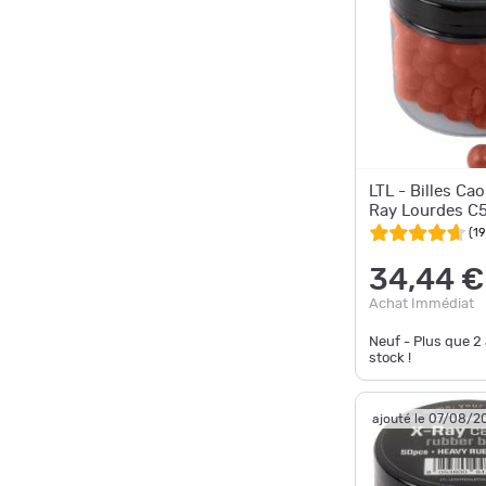
LTL - Billes Ca
Ray Lourdes C5
(
19
34,44 €
Achat Immédiat
Neuf - Plus que
2
stock !
ajouté le 07/08/2