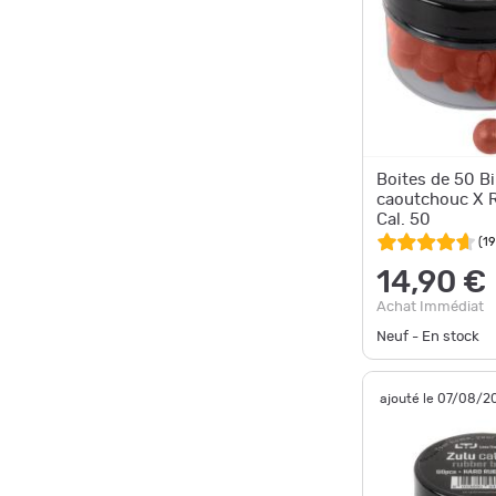
Boites de 50 Bi
caoutchouc X 
Cal. 50
(
19
14,90 €
Achat Immédiat
Neuf - En stock
ajouté le 07/08/2