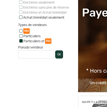
Enchères seulement
Enchères sans prix de réserve
Enchères et Achat Immédiat
Achat Immédiat seulement
Types de vendeurs
PRO
Particuliers
PRO
Particuliers et
Pseudo vendeur
OK
ajouté il y a 23 he