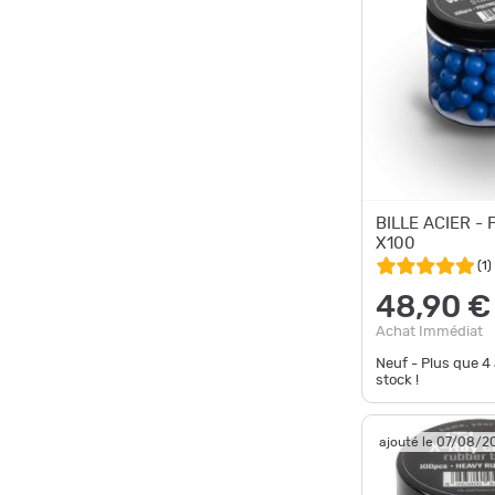
BILLE ACIER -
X100
(
1
)
48,90 €
Achat Immédiat
Neuf - Plus que
4
stock !
ajouté le 07/08/2