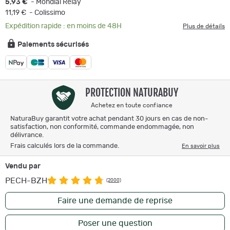
5,93 €
- Mondial Relay
11,19 €
- Colissimo
Expédition rapide : en moins de 48H
Plus de détails
Paiements sécurisés
PROTECTION NATURABUY
Achetez en toute confiance
NaturaBuy garantit votre achat pendant 30 jours en cas de non-
satisfaction, non conformité, commande endommagée, non
délivrance.
Frais calculés lors de la commande.
En savoir plus
Vendu par
PECH-BZH
(2000)
Faire une demande de reprise
Poser une question