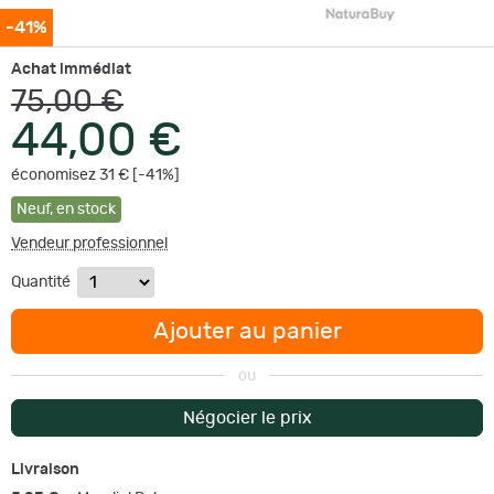
-41%
Achat immédiat
75,00 €
44,00 €
économisez 31 € [-41%]
Neuf
,
en stock
Vendeur professionnel
Quantité
Ajouter au panier
ou
Négocier le prix
Livraison