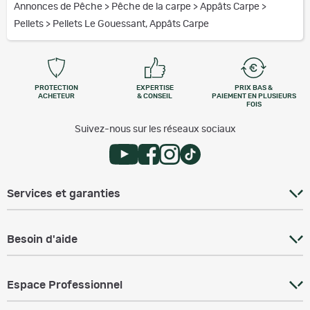
Annonces de Pêche
>
Pêche de la carpe
>
Appâts Carpe
>
Pellets
>
Pellets Le Gouessant, Appâts Carpe
PROTECTION
EXPERTISE
PRIX BAS &
ACHETEUR
& CONSEIL
PAIEMENT EN PLUSIEURS
FOIS
Suivez-nous sur les réseaux sociaux
Services et garanties
Besoin d'aide
Espace Professionnel