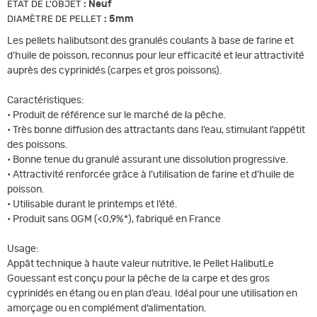
:
Neuf
ETAT DE L'OBJET
:
5mm
DIAMÈTRE DE PELLET
Les pellets halibutsont des granulés coulants à base de farine et
d’huile de poisson, reconnus pour leur efficacité et leur attractivité
auprès des cyprinidés (carpes et gros poissons).
Caractéristiques:
• Produit de référence sur le marché de la pêche.
• Très bonne diffusion des attractants dans l’eau, stimulant l’appétit
des poissons.
• Bonne tenue du granulé assurant une dissolution progressive.
• Attractivité renforcée grâce à l’utilisation de farine et d’huile de
poisson.
• Utilisable durant le printemps et l’été.
• Produit sans OGM (<0,9%*), fabriqué en France
Usage:
Appât technique à haute valeur nutritive, le Pellet HalibutLe
Gouessant est conçu pour la pêche de la carpe et des gros
cyprinidés en étang ou en plan d’eau. Idéal pour une utilisation en
amorçage ou en complément d’alimentation.