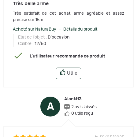
Très belle arme
Très satisfait de cet achat, arme agréable et assez
précise sur 15m .
Acheté sur NaturaBuy – Détails du produit
Etat de l'objet
: D'occasion
Calibre
: 12/50
L'utilisateur recommande ce produit
Utile
AlanM13
A
2 avis laissés
0 utile reçu