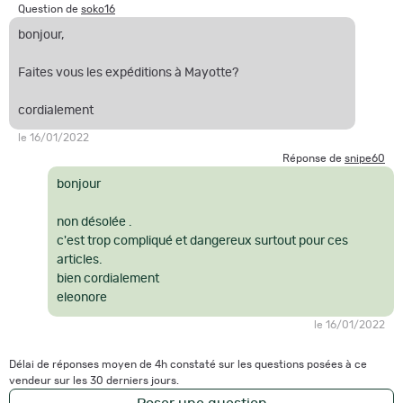
Question de
soko16
bonjour,
Faites vous les expéditions à Mayotte?
cordialement
le 16/01/2022
Réponse de
snipe60
bonjour
non désolée .
c'est trop compliqué et dangereux surtout pour ces
articles.
bien cordialement
eleonore
le 16/01/2022
Délai de réponses moyen de 4h constaté sur les questions posées à ce
vendeur sur les 30 derniers jours.