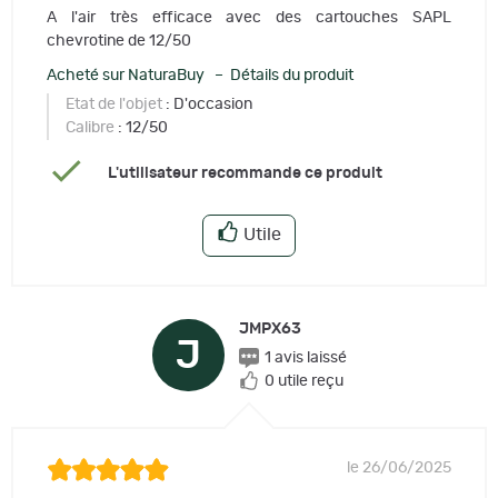
A l'air très efficace avec des cartouches SAPL
chevrotine de 12/50
Acheté sur NaturaBuy – Détails du produit
Etat de l'objet
: D'occasion
Calibre
: 12/50
L'utilisateur recommande ce produit
Utile
JMPX63
J
1 avis laissé
0 utile reçu
le 26/06/2025