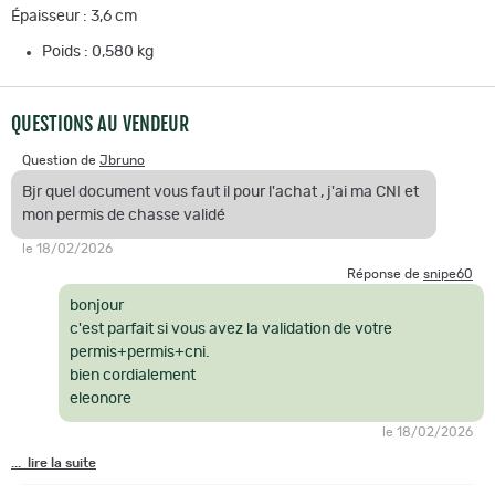
Épaisseur : 3,6 cm
Poids : 0,580 kg
QUESTIONS AU VENDEUR
Question de
Jbruno
Bjr quel document vous faut il pour l'achat , j'ai ma CNI et
mon permis de chasse validé
le 18/02/2026
Réponse de
snipe60
bonjour
c'est parfait si vous avez la validation de votre
permis+permis+cni.
bien cordialement
eleonore
le 18/02/2026
... lire la suite