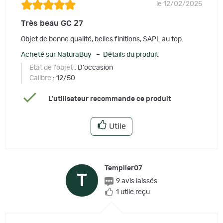
le 12/02/2025
Très beau GC 27
Objet de bonne qualité, belles finitions, SAPL au top.
Acheté sur NaturaBuy – Détails du produit
Etat de l'objet
: D'occasion
Calibre
: 12/50
L'utilisateur recommande ce produit
Utile
Templier07
T
9 avis laissés
1 utile reçu