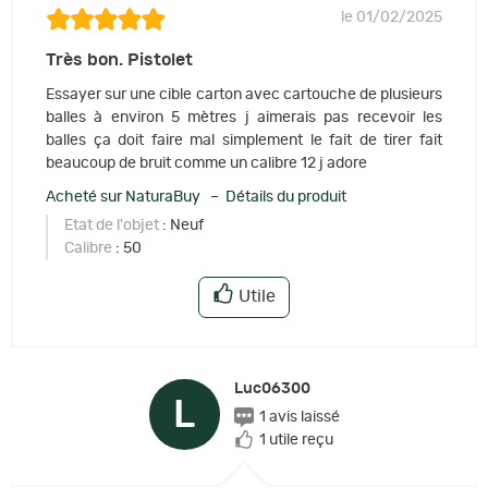
le 01/02/2025
Très bon. Pistolet
Essayer sur une cible carton avec cartouche de plusieurs
balles à environ 5 mètres j aimerais pas recevoir les
balles ça doit faire mal simplement le fait de tirer fait
beaucoup de bruit comme un calibre 12 j adore
Acheté sur NaturaBuy – Détails du produit
Etat de l'objet
: Neuf
Calibre
: 50
Utile
Luc06300
L
1 avis laissé
1 utile reçu