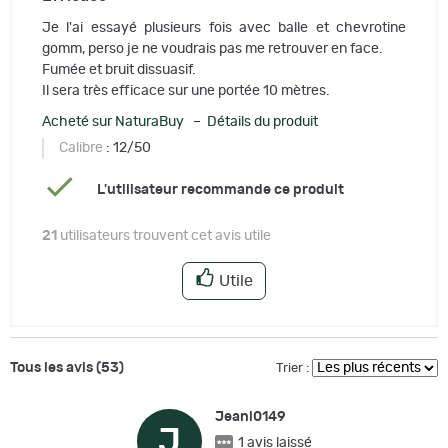
Je l'ai essayé plusieurs fois avec balle et chevrotine
gomm, perso je ne voudrais pas me retrouver en face.
Fumée et bruit dissuasif.
Il sera très efficace sur une portée 10 mètres.
Acheté sur NaturaBuy – Détails du produit
Calibre
: 12/50
L'utilisateur recommande ce produit
21
utilisateurs trouvent cet avis utile
Utile
Tous les avis (53)
Trier :
Jeanl0149
J
1 avis laissé