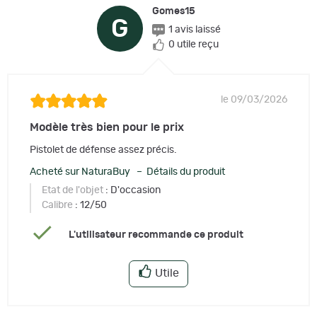
Gomes15
G
1 avis laissé
0 utile reçu
le 09/03/2026
Modèle très bien pour le prix
Pistolet de défense assez précis.
Acheté sur NaturaBuy – Détails du produit
Etat de l'objet
: D'occasion
Calibre
: 12/50
L'utilisateur recommande ce produit
Utile