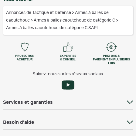
Annonces de Tactique et Défense
>
Armes à balles de
caoutchouc
>
Armes à balles caoutchouc de catégorie C
>
Armes à balles caoutchouc de catégorie C SAPL
PROTECTION
EXPERTISE
PRIX BAS &
ACHETEUR
& CONSEIL
PAIEMENT EN PLUSIEURS
FOIS
Suivez-nous sur les réseaux sociaux
Services et garanties
Besoin d'aide