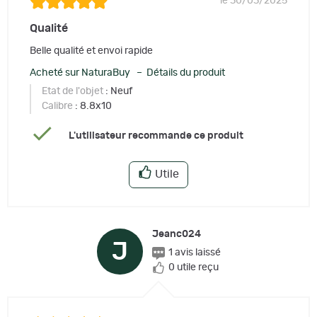
le 30/03/2025
Qualité
Belle qualité et envoi rapide
Acheté sur NaturaBuy – Détails du produit
Etat de l'objet
: Neuf
Calibre
: 8.8x10
L'utilisateur recommande ce produit
Utile
Jeanc024
J
1 avis laissé
0 utile reçu