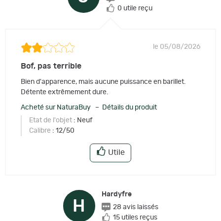
0 utile reçu
le 05/08/2026
Bof, pas terrible
Bien d'apparence, mais aucune puissance en barillet.
Détente extrêmement dure.
Acheté sur NaturaBuy – Détails du produit
Etat de l'objet
: Neuf
Calibre
: 12/50
Utile
Hardyfre
H
28 avis laissés
15 utiles reçus