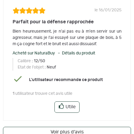
le 16/01/2025
Parfait pour la défense rapprochée
Bien heureusement, je n'ai pas eu à m'en servir sur un
agresseur, mais je l'ai essayé sur une plaque de bois, à 5
m ça cogne fort et le bruit est aussi dissuasif.
Acheté sur NaturaBuy – Détails du produit
Calibre
: 12/50
Etat de l'objet
: Neuf
L'utilisateur recommande ce produit
1
utilisateur trouve cet avis utile
Utile
Voir plus d'avis