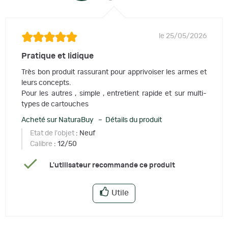
le 25/05/2026
Pratique et lidique
Très bon produit rassurant pour apprivoiser les armes et
leurs concepts.
Pour les autres , simple , entretient rapide et sur multi-
types de cartouches
Acheté sur NaturaBuy – Détails du produit
Etat de l'objet
: Neuf
Calibre
: 12/50
L'utilisateur recommande ce produit
Utile