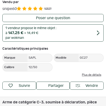
Vendu par
snipe60
(62829)
Poser une question
1 vendeur propose le même objet :
147,25 €
à
+ 14,49 €
par wokman
Caractéristiques principales
Marque
SAPL
Modèle
GC27
Calibre
12/50
Plus de détails
Suivre
Partager
Vendre
Arme de catégorie C-3, soumise à déclaration, pièce