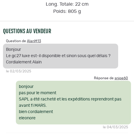
Long. Totale: 22 cm
Poids: 805 g
QUESTIONS AU VENDEUR
Question de
AlanM13
Bonjour
Le gc27 luxe est-il disponible et sinon sous quel délais ?
Cordialement Alain
le 02/03/2025
Réponse de
snipe60
bonjour
pas pour le moment
SAPL a été racheté et les expéditions reprendront pas
avant fi MARS.
bien cordialement
eleonore
le 04/03/2025