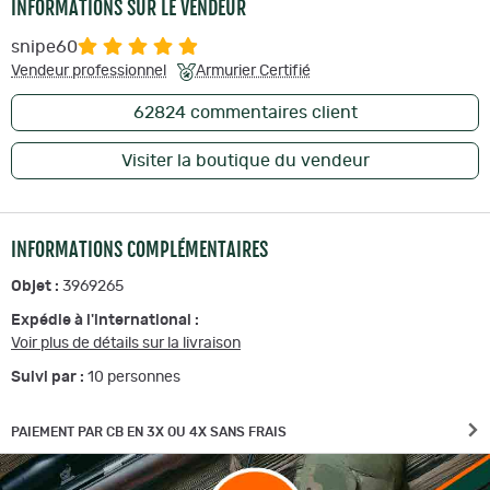
INFORMATIONS SUR LE VENDEUR
snipe60
Vendeur professionnel
Armurier Certifié
62824
commentaires client
Visiter la boutique du vendeur
INFORMATIONS COMPLÉMENTAIRES
Objet :
3969265
Expédie à l'international :
Voir plus de détails sur la livraison
Suivi par :
10
personnes
PAIEMENT PAR CB EN 3X OU 4X SANS FRAIS