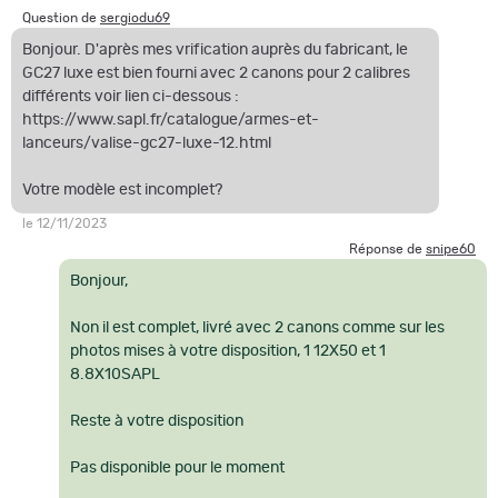
Question de
sergiodu69
Bonjour. D'après mes vrification auprès du fabricant, le
GC27 luxe est bien fourni avec 2 canons pour 2 calibres
différents voir lien ci-dessous :
https://www.sapl.fr/catalogue/armes-et-
lanceurs/valise-gc27-luxe-12.html
Votre modèle est incomplet?
le 12/11/2023
Réponse de
snipe60
Bonjour,
Non il est complet, livré avec 2 canons comme sur les
photos mises à votre disposition, 1 12X50 et 1
8.8X10SAPL
Reste à votre disposition
Pas disponible pour le moment