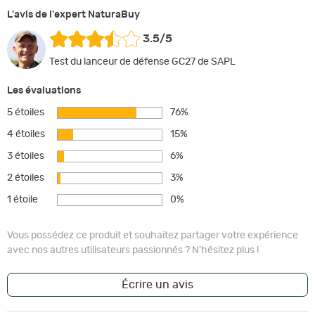
L'avis de l'expert NaturaBuy
3.5/5
Test du lanceur de défense GC27 de SAPL
Les évaluations
5 étoiles
76%
4 étoiles
15%
3 étoiles
6%
2 étoiles
3%
1 étoile
0%
Vous possédez ce produit et souhaitez partager votre expérience
avec nos autres utilisateurs passionnés ? N'hésitez plus !
Écrire un avis