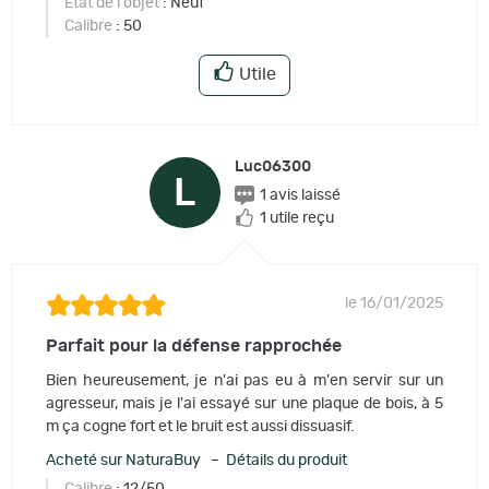
Etat de l'objet
: Neuf
Calibre
: 50
Utile
Luc06300
L
1 avis laissé
1 utile reçu
le 16/01/2025
Parfait pour la défense rapprochée
Bien heureusement, je n'ai pas eu à m'en servir sur un
agresseur, mais je l'ai essayé sur une plaque de bois, à 5
m ça cogne fort et le bruit est aussi dissuasif.
Acheté sur NaturaBuy – Détails du produit