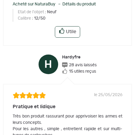
Acheté sur NaturaBuy – Détails du produit
Etat de l'objet
: Neuf
Calibre
: 12/50
Utile
Hardyfre
H
28 avis laissés
15 utiles reçus
le 25/05/2026
Pratique et lidique
Très bon produit rassurant pour apprivoiser les armes et
leurs concepts.
Pour les autres , simple , entretient rapide et sur multi-