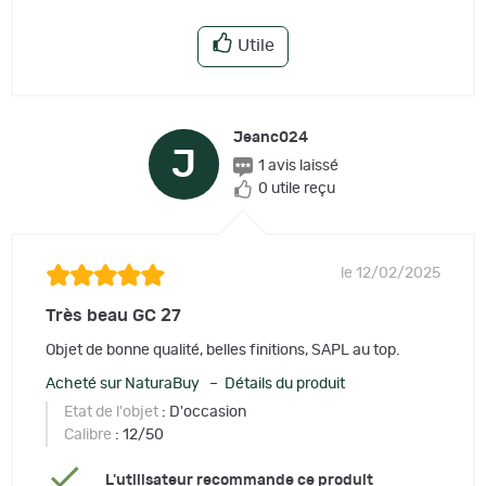
Utile
Jeanc024
J
1 avis laissé
0 utile reçu
le 12/02/2025
Très beau GC 27
Objet de bonne qualité, belles finitions, SAPL au top.
Acheté sur NaturaBuy – Détails du produit
Etat de l'objet
: D'occasion
Calibre
: 12/50
L'utilisateur recommande ce produit