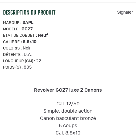
DESCRIPTION DU PRODUIT
Signaler
:
SAPL
MARQUE
:
GC27
MODÈLE
:
Neuf
ETAT DE L'OBJET
:
8.8x10
CALIBRE
:
Noir
COLORIS
:
D.A.
DÉTENTE
:
22
LONGUEUR (CM)
:
805
POIDS (G)
Revolver GC27 luxe 2 Canons
Cal. 12/50
Simple, double action
Canon basculant bronzé
5 coups
Cal. 8,8x10