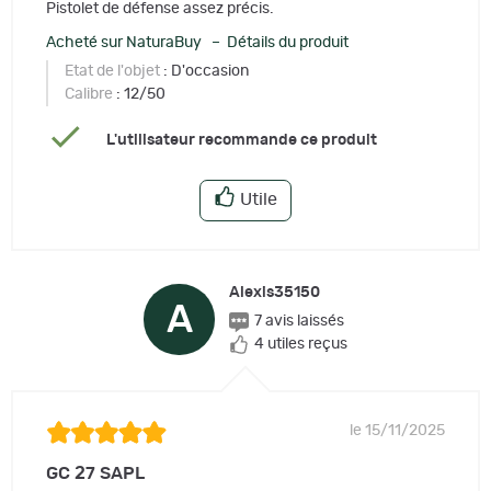
Pistolet de défense assez précis.
Acheté sur NaturaBuy – Détails du produit
Etat de l'objet
: D'occasion
Calibre
: 12/50
L'utilisateur recommande ce produit
Utile
Alexis35150
A
7 avis laissés
4 utiles reçus
le 15/11/2025
GC 27 SAPL