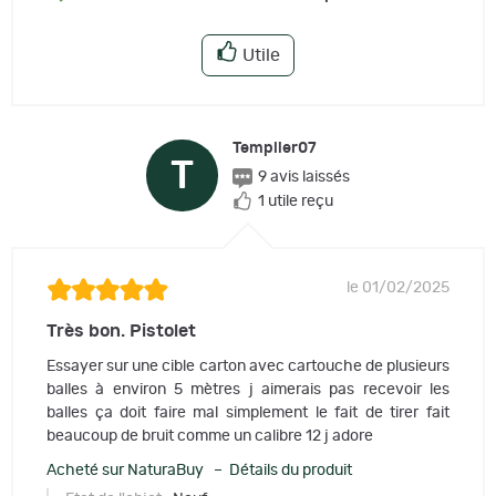
Utile
Templier07
T
9 avis laissés
1 utile reçu
le 01/02/2025
Très bon. Pistolet
Essayer sur une cible carton avec cartouche de plusieurs
balles à environ 5 mètres j aimerais pas recevoir les
balles ça doit faire mal simplement le fait de tirer fait
beaucoup de bruit comme un calibre 12 j adore
Acheté sur NaturaBuy – Détails du produit