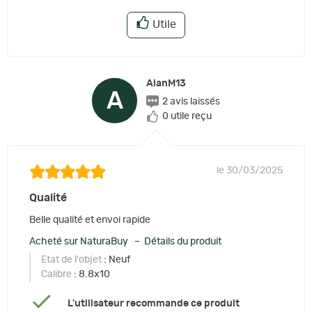
Utile
AlanM13
A
2 avis laissés
0 utile reçu
le 30/03/2025
Qualité
Belle qualité et envoi rapide
Acheté sur NaturaBuy – Détails du produit
Etat de l'objet
: Neuf
Calibre
: 8.8x10
L'utilisateur recommande ce produit