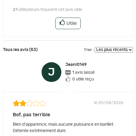
21
utilisateurs trouvent cet avis utile
Utile
Tous les avis (53)
Trier :
Jeanl0149
J
1 avis laissé
0 utile reçu
le 05/08/2026
Bof, pas terrible
Bien d'apparence, mais aucune puissance en barillet.
Détente extrêmement dure.