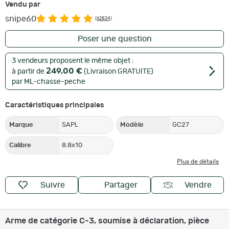
Vendu par
snipe60
(62824)
Poser une question
3 vendeurs proposent le même objet :
249,00 €
à partir de
(Livraison GRATUITE)
par ML-chasse-peche
Caractéristiques principales
Marque
SAPL
Modèle
GC27
Calibre
8.8x10
Plus de détails
Suivre
Partager
Vendre
Arme de catégorie C-3, soumise à déclaration, pièce