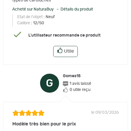
types de cartouches
Acheté sur NaturaBuy – Détails du produit
Etat de l'objet
: Neuf
Calibre
: 12/50
L'utilisateur recommande ce produit
Utile
Gomes15
G
1 avis laissé
0 utile reçu
le 09/03/2026
Modèle très bien pour le prix