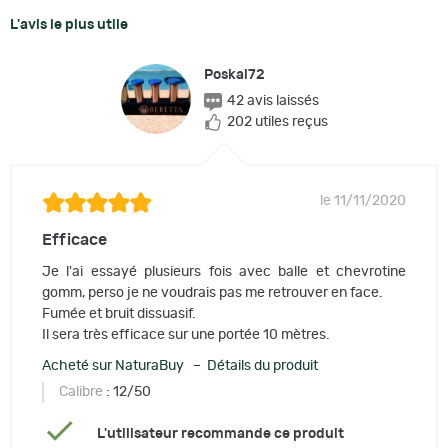
L'avis le plus utile
Poskai72
42 avis laissés
202 utiles reçus
le 11/11/2020
Efficace
Je l'ai essayé plusieurs fois avec balle et chevrotine
gomm, perso je ne voudrais pas me retrouver en face.
Fumée et bruit dissuasif.
Il sera très efficace sur une portée 10 mètres.
Acheté sur NaturaBuy – Détails du produit
Calibre
: 12/50
L'utilisateur recommande ce produit