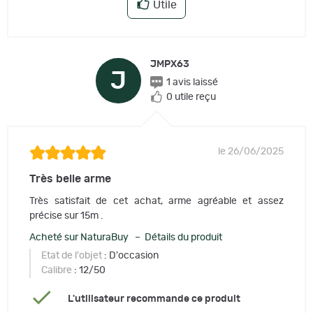
Utile
JMPX63
J
1 avis laissé
0 utile reçu
le 26/06/2025
Très belle arme
Très satisfait de cet achat, arme agréable et assez
précise sur 15m .
Acheté sur NaturaBuy – Détails du produit
Etat de l'objet
: D'occasion
Calibre
: 12/50
L'utilisateur recommande ce produit