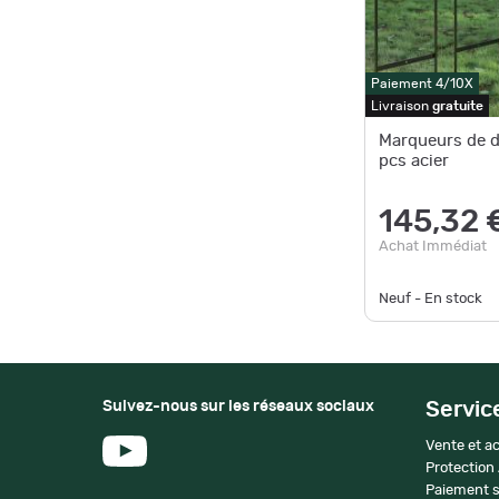
Paiement 4/10X
Livraison
gratuite
Marqueurs de d
pcs acier
145,32 
Achat Immédiat
Neuf - En stock
Suivez-nous sur les réseaux sociaux
Servic
Vente et ac
Protection
Paiement s