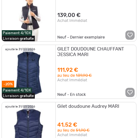
139,00 €
Achat Immédiat
Paiement 4/10X
Neuf - Dernier exemplaire
Livraison
gratuite
GILET DOUDOUNE CHAUFFANT
ajouté le 31/07/2026
JESSICA MARI
111,92 €
au lieu de
139,90 €
Achat Immédiat
-20%
Paiement 4/10X
Neuf - En stock
Livraison
gratuite
Gilet doudoune Audrey MARI
ajouté le 31/07/2026
41,52 €
au lieu de
51,90 €
Achat Immédiat