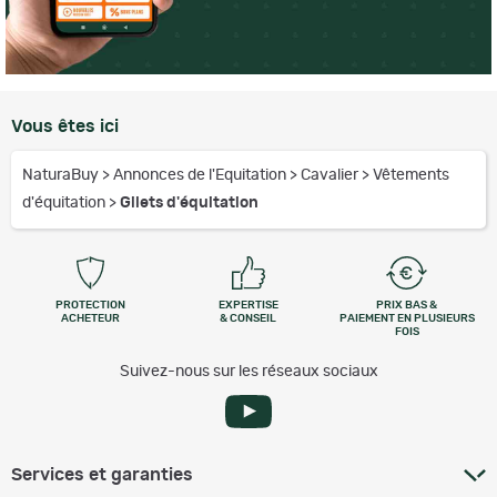
Vous êtes ici
NaturaBuy
>
Annonces de l'Equitation
>
Cavalier
>
Vêtements
d'équitation
>
Gilets d'équitation
PROTECTION
EXPERTISE
PRIX BAS &
ACHETEUR
& CONSEIL
PAIEMENT EN PLUSIEURS
FOIS
Suivez-nous sur les réseaux sociaux
Services et garanties