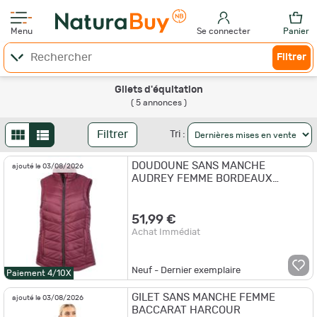
Menu
Se connecter
Panier
Filtrer
Gilets d'équitation
( 5 annonces )
Filtrer
Tri :
DOUDOUNE SANS MANCHE
ajouté le 03/08/2026
AUDREY FEMME BORDEAUX
CYRUS
51,99 €
Achat Immédiat
Neuf - Dernier exemplaire
Paiement 4/10X
GILET SANS MANCHE FEMME
ajouté le 03/08/2026
BACCARAT HARCOUR