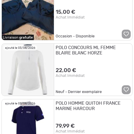
15,00 €
Achat Immédiat
Occasion - Disponible
Livraison
gratuite
POLO CONCOURS ML FEMME
ajouté le 03/08/2026
BLAIRE BLANC HORZE
22,00 €
Achat Immédiat
Neuf - Dernier exemplaire
POLO HOMME QUITOH FRANCE
ajouté le 03/08/2026
MARINE HARCOUR
79,99 €
Achat Immédiat