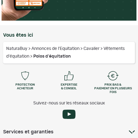
Vous êtes ici
NaturaBuy
>
Annonces de l'Equitation
>
Cavalier
>
Vêtements
d'équitation
>
Polos d'équitation
PROTECTION
EXPERTISE
PRIX BAS &
ACHETEUR
& CONSEIL
PAIEMENT EN PLUSIEURS
FOIS
Suivez-nous sur les réseaux sociaux
Services et garanties