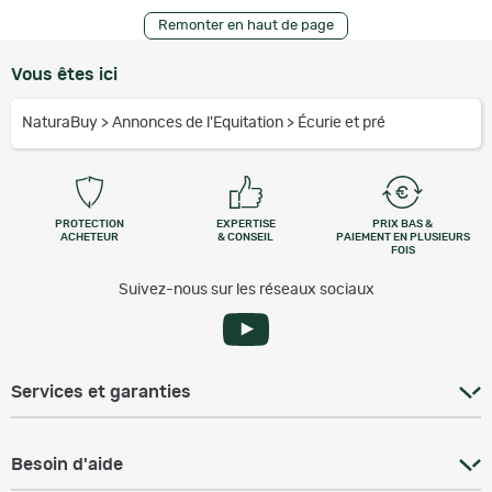
Remonter en haut de page
Vous êtes ici
NaturaBuy
>
Annonces de l'Equitation
>
Écurie et pré
PROTECTION
EXPERTISE
PRIX BAS &
ACHETEUR
& CONSEIL
PAIEMENT EN PLUSIEURS
FOIS
Suivez-nous sur les réseaux sociaux
Services et garanties
Besoin d'aide