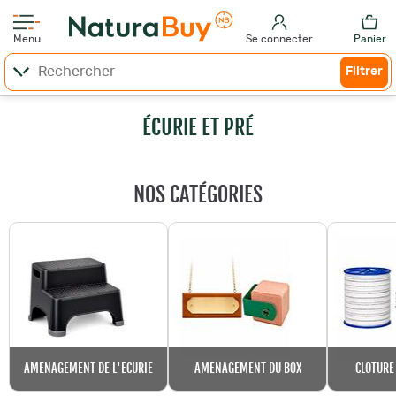
Menu
Se connecter
Panier
Filtrer
ÉCURIE ET PRÉ
NOS CATÉGORIES
AMÉNAGEMENT DE L'ÉCURIE
AMÉNAGEMENT DU BOX
CLÔTURE