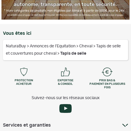
Vous êtes ici
NaturaBuy
>
Annonces de l'Equitation
>
Cheval
>
Tapis de selle
et couvertures pour cheval
>
Tapis de selle
PROTECTION
EXPERTISE
PRIX BAS &
ACHETEUR
& CONSEIL
PAIEMENT EN PLUSIEURS
FOIS
Suivez-nous sur les réseaux sociaux
Services et garanties