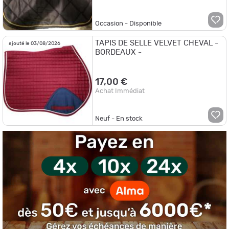
Occasion - Disponible
TAPIS DE SELLE VELVET CHEVAL -
ajouté le 03/08/2026
BORDEAUX -
17,00 €
Achat Immédiat
Neuf - En stock