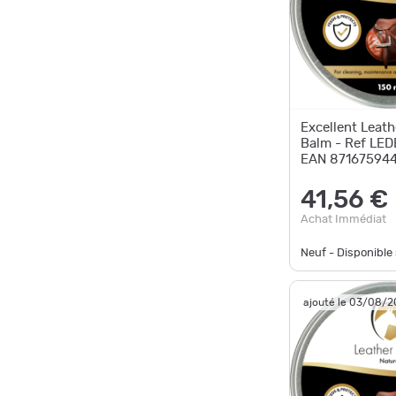
Excellent Leath
Balm - Ref LE
EAN 871675944
Livraison rapid
41,56 €
Achat Immédiat
Neuf - Disponibl
ajouté le 03/08/