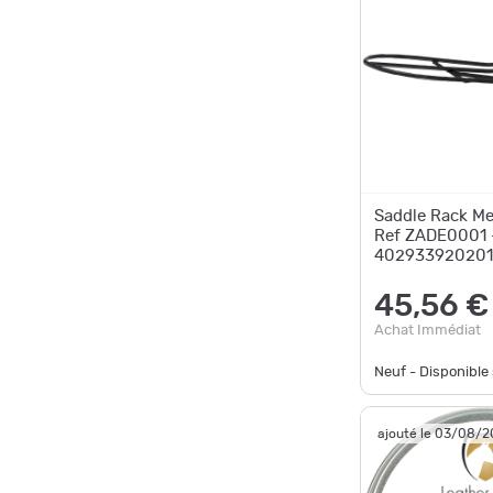
Saddle Rack Me
Ref ZADE0001 
402933920201
Unbranded
45,56 €
Achat Immédiat
Neuf - Disponibl
ajouté le 03/08/