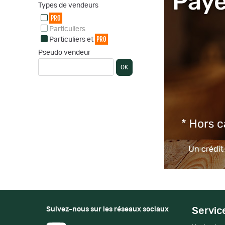
Types de vendeurs
PRO
Particuliers
PRO
Particuliers et
Pseudo vendeur
OK
Suivez-nous sur les réseaux sociaux
Servic