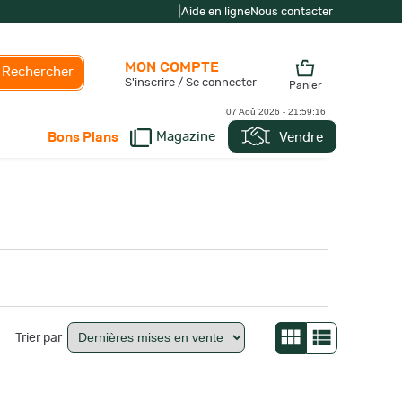
|
Aide en ligne
Nous contacter
MON COMPTE
Rechercher
S'inscrire / Se connecter
Panier
07 Aoû 2026 -
21:59:16
Magazine
Vendre
Bons Plans
Trier par