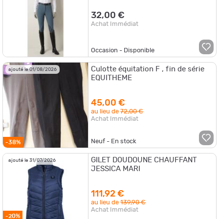
32,00 €
Achat Immédiat
Occasion - Disponible
Culotte équitation F , fin de série
ajouté le 01/08/2026
EQUITHEME
45,00 €
au lieu de
72,00 €
Achat Immédiat
Neuf - En stock
-38%
GILET DOUDOUNE CHAUFFANT
ajouté le 31/07/2026
JESSICA MARI
111,92 €
au lieu de
139,90 €
Achat Immédiat
-20%