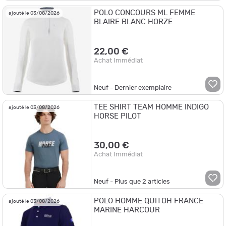
POLO CONCOURS ML FEMME
ajouté le 03/08/2026
BLAIRE BLANC HORZE
22,00 €
Achat Immédiat
Neuf - Dernier exemplaire
TEE SHIRT TEAM HOMME INDIGO
ajouté le 03/08/2026
HORSE PILOT
30,00 €
Achat Immédiat
Neuf - Plus que
2
articles
POLO HOMME QUITOH FRANCE
ajouté le 03/08/2026
MARINE HARCOUR