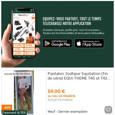
Pantalon Jodhpur Equitation (fin
ajouté le 03/08/2026
de série) EQUI-THEME T40 et T42
Femme
59,00 €
au lieu de
99,00 €
Achat Immédiat
-40%
Neuf - Dernier exemplaire
Paiement 4/10X