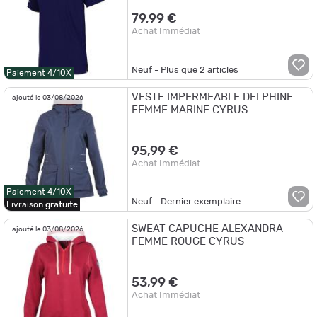
79,99 €
Achat Immédiat
Neuf - Plus que
2
articles
Paiement 4/10X
VESTE IMPERMEABLE DELPHINE
ajouté le 03/08/2026
FEMME MARINE CYRUS
95,99 €
Achat Immédiat
Paiement 4/10X
Neuf - Dernier exemplaire
Livraison
gratuite
SWEAT CAPUCHE ALEXANDRA
ajouté le 03/08/2026
FEMME ROUGE CYRUS
53,99 €
Achat Immédiat