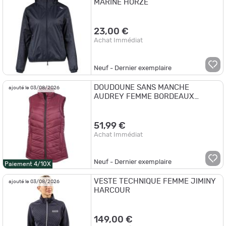
MARINE HORZE
23,00 €
Achat Immédiat
Neuf - Dernier exemplaire
DOUDOUNE SANS MANCHE
ajouté le 03/08/2026
AUDREY FEMME BORDEAUX
CYRUS
51,99 €
Achat Immédiat
Neuf - Dernier exemplaire
Paiement 4/10X
VESTE TECHNIQUE FEMME JIMINY
ajouté le 03/08/2026
HARCOUR
149,00 €