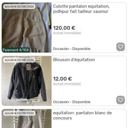
Culotte pantalon equitation,
ajouté le 02/08/2026
jodhpur fait tailleur saumur
120,00 €
Achat Immédiat
Occasion - Disponible
Paiement 4/10X
Blouson d'équitation
ajouté le 02/08/2026
12,00 €
Achat Immédiat
Occasion - Disponible
equitation: pantalon blanc de
ajouté le 02/08/2026
concours