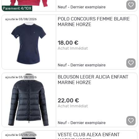
Neuf - Dernier exemplaire
Paiement 4/10X
POLO CONCOURS FEMME BLAIRE
ajouté le 03/08/2026
MARINE HORZE
18,00 €
Achat Immédiat
Neuf - Dernier exemplaire
BLOUSON LEGER ALICIA ENFANT
ajouté le 03/08/2026
MARINE HORZE
22,00 €
Achat Immédiat
Neuf - Dernier exemplaire
VESTE CLUB ALEXA ENFANT
ajouté le 03/08/2026