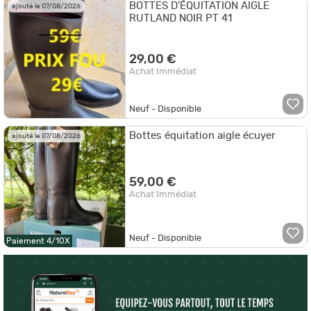
BOTTES D'ÉQUITATION AIGLE
ajouté le 07/08/2026
RUTLAND NOIR PT 41
29,00 €
Achat Immédiat
Neuf - Disponible
Bottes équitation aigle écuyer
ajouté le 07/08/2026
59,00 €
Achat Immédiat
Neuf - Disponible
Paiement 4/10X