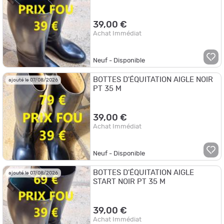
39,00 €
Achat Immédiat
Neuf - Disponible
BOTTES D'ÉQUITATION AIGLE NOIR
ajouté le 07/08/2026
PT 35 M
39,00 €
Achat Immédiat
Neuf - Disponible
BOTTES D'ÉQUITATION AIGLE
ajouté le 07/08/2026
START NOIR PT 35 M
39,00 €
Achat Immédiat