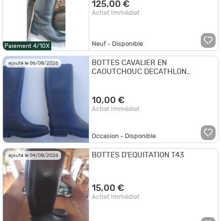
125,00 €
Achat Immédiat
Neuf - Disponible
Paiement 4/10X
BOTTES CAVALIER EN
ajouté le 06/08/2026
CAOUTCHOUC DECATHLON
POINTURE 32
10,00 €
Achat Immédiat
Occasion - Disponible
BOTTES D'EQUITATION T43
ajouté le 04/08/2026
15,00 €
Achat Immédiat